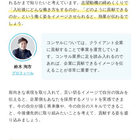
れるかまで知りたいと考えています。
志望動機の締めくくりで
「入社後にどんな働き方をするのか」「どのように貢献できる
のか」という働く姿をイメージさせられると、熱量が伝わるで
しょう
。
コンサルについては、クライアント企業
に貢献することで事業を運営していま
す。コンサル業界に足を踏み入れるので
あれば、企業に貢献できるイメージを伝
鈴木 洵市
えることが非常に重要です。
プロフィール
前向きな表現を取り入れて、言い切るイメージで自分の強みを
伝えると、企業側もあなたを採用するメリットを実感できま
す。今の自分が描く将来像や、今の自分のスキルでできるこ
と、今後優先的に取り組みたいことを考えて、貢献する姿を盛
り込みましょう。