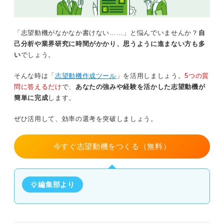
「志望動機がなかなか書けない……」と悩んでいませんか？
自
己分析や業界研究に時間がかかり、思うように進まない方も多
い
でしょう。
そんな時は「
志望動機作成ツール
」を活用しましょう。
5つの質
問に答えるだけ
で、
あなたの強みや経験を活かした志望動機が
簡単に完成
します。
ぜひ活用して、効率の選考を突破しましょう。
今すぐ志望動機をつくる（無料）
編集部より