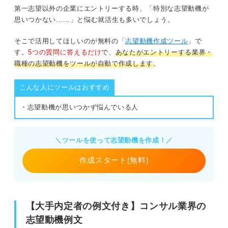
第一志望以外の企業にエントリーする時、「特別な志望動機が
思いつかない......」と悩む就活生も多いでしょう。
そこで活用してほしいのが無料の「
志望動機作成ツール
」で
す。
5つの質問に答えるだけ
で、
あなたがエントリーする業界・
職種の志望動機をツールが自動で作成します
。
こんな人にツールはおすすめ
・志望動機が思いつかず悩んでいる人
＼ツールを使って志望動機を作成！／
作成スタート(無料)
【大手内定者の例文付き】コンサル業界の
志望動機例文