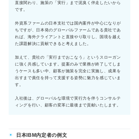
直接関わり、施策の「実行」まで泥臭く伴走したいから
です。
外資系ファームの日本支社では国内案件が中心になりが
ちですが、日本発のグローバルファームである貴社であ
れば、海外クライアントと直接やり取りし、国境を越え
た課題解決に貢献できると考えました。
加えて、貴社の「実行までおこなう」というスローガン
に強く共感しています。提案のみで業務が終了してしま
うケースも多い中、顧客が施策を完全に実施し、成果を
出すまで責任を持って支援する姿勢に魅力を感じていま
す。
入社後は、グローバルな環境で実行力を伴うコンサルテ
ィングを行い、顧客の変革に最後まで貢献いたします。
日本IBM内定者の例文