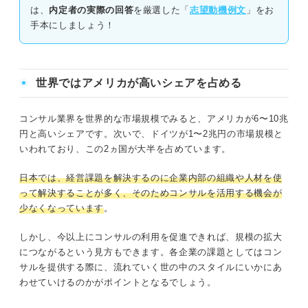
は、
内定者の実際の回答
を厳選した「
志望動機例文
」をお
手本にしましょう！
世界ではアメリカが高いシェアを占める
コンサル業界を世界的な市場規模でみると、アメリカが6〜10兆
円と高いシェアです。次いで、ドイツが1〜2兆円の市場規模と
いわれており、この2ヵ国が大半を占めています。
日本では、経営課題を解決するのに企業内部の組織や人材を使
って解決することが多く、そのためコンサルを活用する機会が
少なくなっています
。
しかし、今以上にコンサルの利用を促進できれば、規模の拡大
につながるという見方もできます。各企業の課題としてはコン
サルを提供する際に、流れていく世の中のスタイルにいかにあ
わせていけるのかがポイントとなるでしょう。