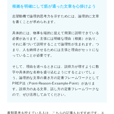
根拠を明確にして筋が通った文章を心掛けよう
志望動機で論理的思考力を示すためには、論理的に文章
を書くことが求められます。
具体的には、物事を端的に捉えて簡潔に説明できている
必要があります。主張には明確な理由（根拠）があり、
それに基づいて説明することで論理性が生まれます。つ
まり、人を納得させるためには主張と理由がセットにな
っていることが必要です。
そして、理由を述べるときには、説得力が増すように数
字や具体的な名称を盛り込むようにするとよいでしょ
う。論理的な文章の書き方の定番フレームワークとして
PREP法（Point-Reason-Exsample-Point）がありま
す。説得力のある文章、話し方の定番フレームワークな
ので、ぜひ活用してみてください。
書類選考を控えている人は、こちらの記事もおすすめです。エ