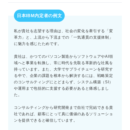
日本IBM内定者の例文
私が貴社を志望する理由は、社会の変化を牽引する「変
革力」と、上流から下流までの「一気通貫の支援体制」
に魅力を感じたためです。
貴社は、かつてのパソコン製造からソフトウェアやAI領
域へと事業を転換し、常に時代を先取る革新的な社風を
持っています。また、大学でサプライチェーンを研究す
る中で、企業の課題を根本から解決するには、戦略策定
のコンサルティングにとどまらず、システム構築（SI）
や運用まで包括的に支援する必要があると痛感しまし
た。
コンサルティングから研究開発まで自社で完結できる貴
社であれば、顧客にとって真に価値のあるソリューショ
ンを提供できると確信しています。