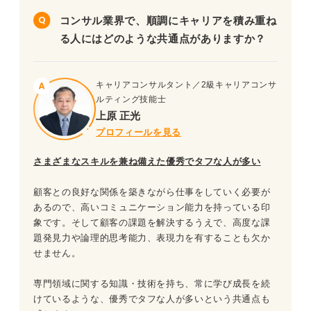
コンサル業界で、順調にキャリアを積み重ね
る人にはどのような共通点がありますか？
キャリアコンサルタント／2級キャリアコンサ
ルティング技能士
上原 正光
プロフィールを見る
さまざまなスキルを兼ね備えた優秀でタフな人が多い
顧客との良好な関係を築きながら仕事をしていく必要が
あるので、高いコミュニケーション能力を持っている印
象です。そして顧客の課題を解決するうえで、高度な課
題発見力や論理的思考能力、表現力を有することも欠か
せません。
専門領域に関する知識・技術を持ち、常に学び成長を続
けているような、優秀でタフな人が多いという共通点も