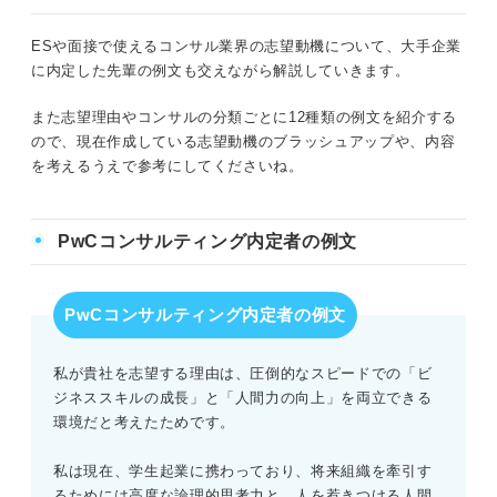
ESや面接で使えるコンサル業界の志望動機について、大手企業
に内定した先輩の例文も交えながら解説していきます。
また志望理由やコンサルの分類ごとに12種類の例文を紹介する
ので、現在作成している志望動機のブラッシュアップや、内容
を考えるうえで参考にしてくださいね。
PwCコンサルティング内定者の例文
PwCコンサルティング内定者の例文
私が貴社を志望する理由は、圧倒的なスピードでの「ビ
ジネススキルの成長」と「人間力の向上」を両立できる
環境だと考えたためです。
私は現在、学生起業に携わっており、将来組織を牽引す
るためには高度な論理的思考力と、人を惹きつける人間