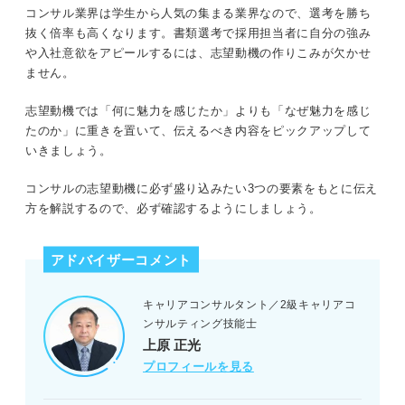
コンサル業界は学生から人気の集まる業界なので、選考を勝ち
抜く倍率も高くなります。書類選考で採用担当者に自分の強み
や入社意欲をアピールするには、志望動機の作りこみが欠かせ
ません。
志望動機では「何に魅力を感じたか」よりも「なぜ魅力を感じ
たのか」に重きを置いて、伝えるべき内容をピックアップして
いきましょう。
コンサルの志望動機に必ず盛り込みたい3つの要素をもとに伝え
方を解説するので、必ず確認するようにしましょう。
アドバイザーコメント
キャリアコンサルタント／2級キャリアコ
ンサルティング技能士
上原 正光
プロフィールを見る