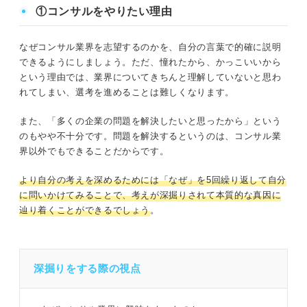
①コンサルをやりたい理由
なぜコンサル業界を志望するのかを、自分の言葉で的確に説明
できるようにしましょう。ただ、憧れたから、かっこいいから
という理由では、業界についてきちんと理解していないと思わ
れてしまい、選考を進めることは難しくなります。
また、「多くの企業の問題を解決したいと思ったから」という
のもやや不十分です。問題を解決するというのは、コンサル業
界以外でもできることだからです。
より自分の考えを深めるためには「なぜ」を5回繰り返して自分
に問いかけてみることで、考えが深掘りされて本質的な真因に
辿り着くことができるでしょう
。
深掘りをする際の視点