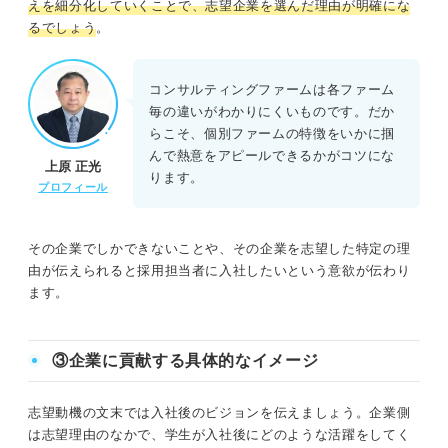
えを細分化していくことで、志望企業を選んだ理由が明確にな
るでしょう
。
コンサルティングファームは各ファーム
毎の違いがわかりにくいものです。だか
らこそ、個別ファームの特徴をいかに掴
んで熱意をアピールできるかがコツにな
上原 正光
ります。
プロフィール
その企業でしかできないことや、その企業を志望した特定の理
由が伝えられると採用担当者に入社したいという意欲が伝わり
ます。
③企業に貢献する具体的なイメージ
志望動機の文末では入社後のビジョンを伝えましょう。企業側
は志望理由のなかで、学生が入社後にどのような活躍をしてく