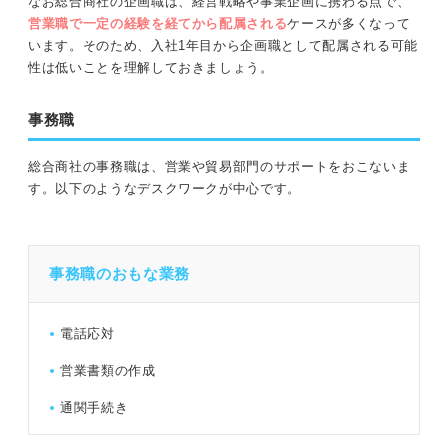
なお総合商社の企画職は、経営戦略や事業企画に携わる点で、
営業職で一定の経験を経てから配属される
ケースが多くなって
います。そのため、入社1年目から企画職として配属される可能
性は低いことを理解しておきましょう。
事務職
総合商社の事務職は、営業や貿易部門のサポートをおこないま
す。以下のようなデスクワークが中心です。
事務職のおもな業務
電話応対
営業書類の作成
通関手続き