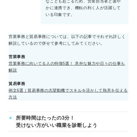
なことも起こるため、営業担当者と速や
かに連携でき、機転の利く人が活躍して
いる印象です。
営業事務と貿易事務については、以下の記事でそれぞれ詳しく
解説しているので併せて参考にしてみてください。
営業事務
営業事務に向いてる人の特徴5選！ 意外な魅力や日々の仕事も
解説
貿易事務
例文6選｜貿易事務の志望動機でスキルを活かして熱意を伝える
方法
所要時間はたったの3分！
受けない方がいい職業を診断しよう