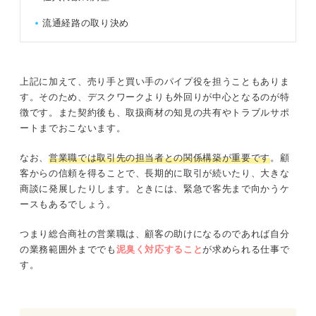
流通経路の取り決め
上記に加えて、売り手と買い手のパイプ役を担うこともありま
す。そのため、デスクワークよりも外回りが中心となるのが特
徴です。また契約後も、取扱商材の知見の共有やトラブルサポ
ートまでおこないます。
なお、
営業職では取引先の担当者との関係構築が重要です
。顧
客からの信頼を得ることで、長期的に取引が続いたり、大きな
商談に発展したりします。ときには、緊急で客先まで向かうケ
ースもあるでしょう。
つまり総合商社の営業職は、顧客の助けになるのであれば自分
の業務範囲外まででも
泥臭く対応すること
が求められる仕事で
す。