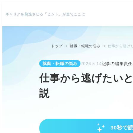
キャリアを前進させる「ヒント」が全てここに
トップ
就職・転職の悩み
仕事から逃げ
就職・転職の悩み
2026.5.14
記事の編集責任
仕事から逃げたいと
説
30秒で
「仕事から逃げたい」は甘えでは