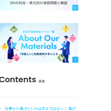
目次
仕事から逃げたいのは甘えではない！ 逃げ