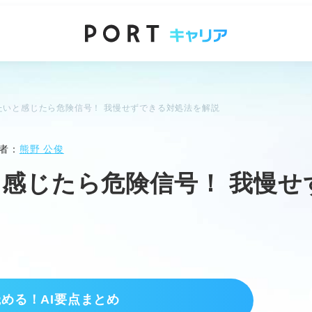
たいと感じたら危険信号！ 我慢せずできる対処法を解説
者：
熊野 公俊
感じたら危険信号！ 我慢せ
読める！AI要点まとめ
ない