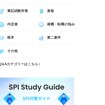
筆記試験対策
資格
内定後
就職・転職の悩み
既卒
第二新卒
その他
Q&Aカテゴリーはこちら