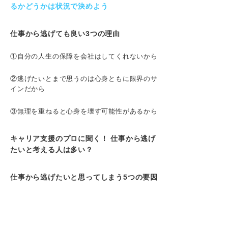
るかどうかは状況で決めよう
仕事から逃げても良い3つの理由
①自分の人生の保障を会社はしてくれないから
②逃げたいとまで思うのは心身ともに限界のサ
インだから
③無理を重ねると心身を壊す可能性があるから
キャリア支援のプロに聞く！ 仕事から逃げ
たいと考える人は多い？
仕事から逃げたいと思ってしまう5つの要因
①職場の雰囲気
②人間関係