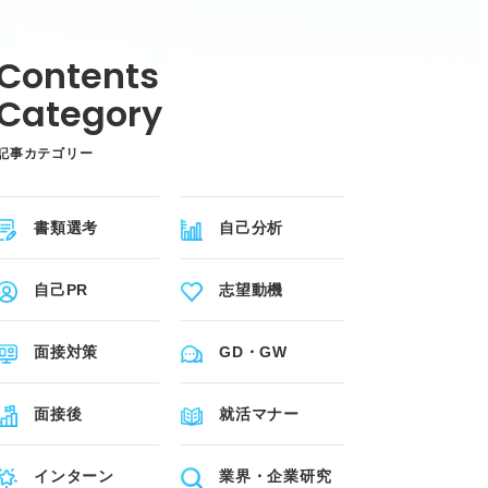
記事カテゴリー
書類選考
自己分析
自己PR
志望動機
面接対策
GD・GW
面接後
就活マナー
インターン
業界・企業研究