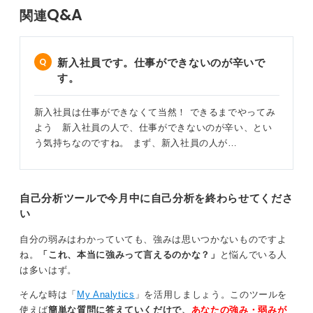
Q&A
関連
新入社員です。仕事ができないのが辛いで
す。
新入社員は仕事ができなくて当然！ できるまでやってみ
よう 新入社員の人で、仕事ができないのが辛い、とい
う気持ちなのですね。 まず、新入社員の人が…
自己分析ツールで今月中に自己分析を終わらせてくださ
い
自分の弱みはわかっていても、強みは思いつかないものですよ
ね。
「これ、本当に強みって言えるのかな？」
と悩んでいる人
は多いはず。
そんな時は「
My Analytics
」を活用しましょう。このツールを
使えば
簡単な質問に答えていくだけで、
あなたの強み・弱みが