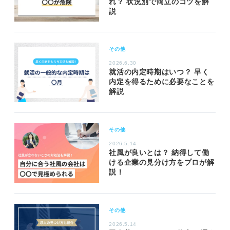
れ？ 状況別で両立のコツを解
説
その他
2026.6.30
就活の内定時期はいつ？ 早く
内定を得るために必要なことを
解説
その他
2026.5.14
社風が良いとは？ 納得して働
ける企業の見分け方をプロが解
説！
その他
2026.5.14