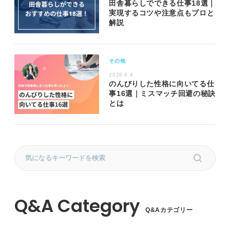
田舎暮らしでできる仕事18選｜
実現するコツや注意点もプロと
解説
その他
2026.6.4
のんびりした性格に向いてる仕
事16選｜ミスマッチ回避の秘訣
とは
Q&Aカテゴリー