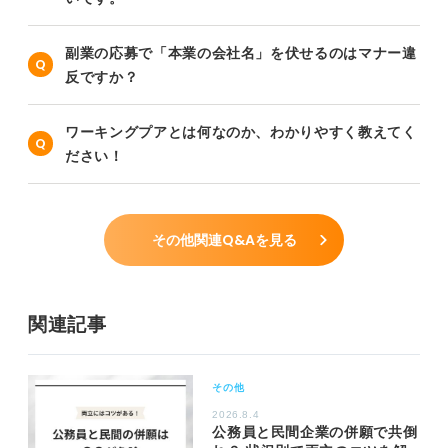
副業の応募で「本業の会社名」を伏せるのはマナー違
反ですか？
ワーキングプアとは何なのか、わかりやすく教えてく
ださい！
その他関連Q&Aを見る
関連記事
その他
2026.8.4
公務員と民間企業の併願で共倒