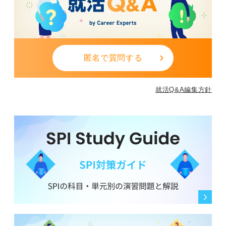
匿名で質問する
就活Q&A編集方針