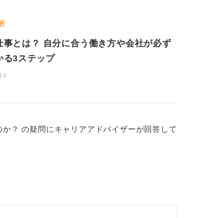
析
仕事とは？ 自分に合う働き方や会社が必ず
かる3ステップ
14
のか？ の疑問にキャリアアドバイザーが回答して