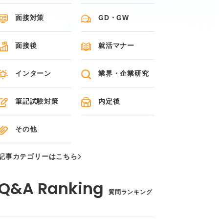
面接対策
GD・GW
面接後
就活マナー
インターン
業界・企業研究
筆記試験対策
内定後
その他
記事カテゴリーはこちら
質問ランキング