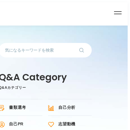
Q&Aカテゴリー
書類選考
自己分析
自己PR
志望動機