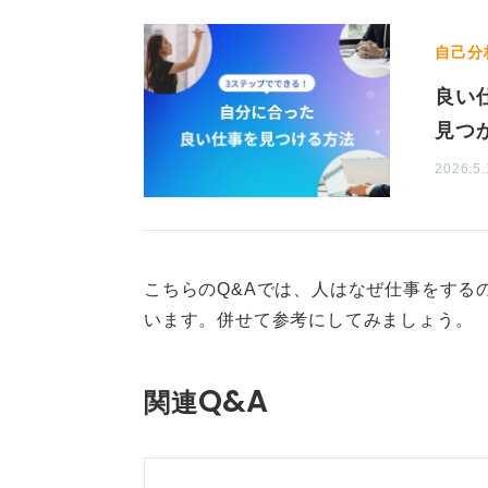
自己分
良い
見つ
2026.5.
こちらのQ&Aでは、人はなぜ仕事をする
います。併せて参考にしてみましょう。
Q&A
関連