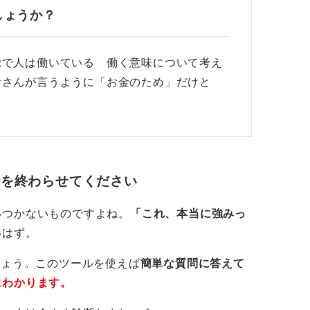
しょうか？
覚で人は働いている 働く意味について考え
者さんが言うように「お金のため」だけと
析を終わらせてください
いつかないものですよね。
「これ、本当に強みっ
いはず。
しょう。このツールを使えば
簡単な質問に答えて
にわかります。