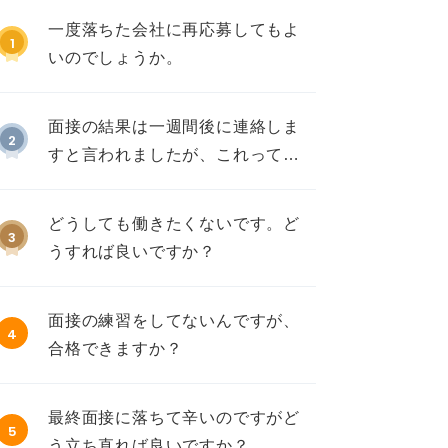
一度落ちた会社に再応募してもよ
1
いのでしょうか。
面接の結果は一週間後に連絡しま
2
すと言われましたが、これって不
採用ですか？
どうしても働きたくないです。ど
3
うすれば良いですか？
面接の練習をしてないんですが、
4
合格できますか？
最終面接に落ちて辛いのですがど
5
う立ち直れば良いですか？