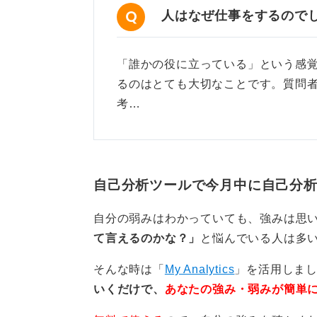
人はなぜ仕事をするので
「誰かの役に立っている」という感
るのはとても大切なことです。質問
考…
自己分析ツールで今月中に自己分
自分の弱みはわかっていても、強みは思
て言えるのかな？」
と悩んでいる人は多
そんな時は「
My Analytics
」を活用しま
いくだけで、
あなたの強み・弱みが簡単