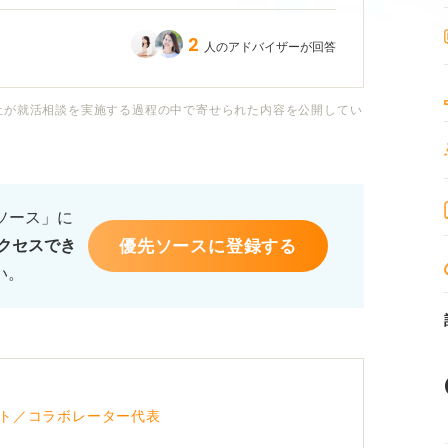
2
人のアドバイザーが回答
社が就活相談を実施する過程の中で寄せられた内容を公開してい
るソース」に
優先ソースに登録する
クセスでき
い。
ト／コラボレーター代表