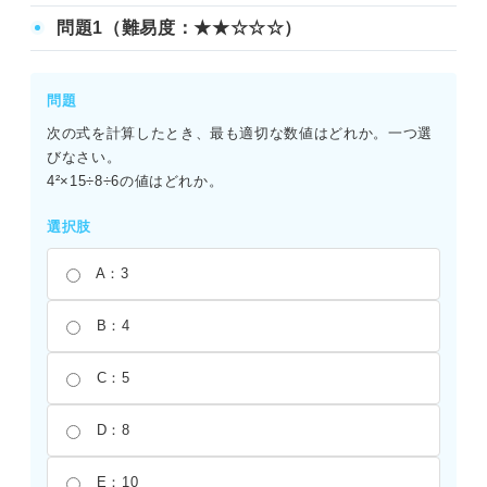
問題1（難易度：★★☆☆☆）
問題
次の式を計算したとき、最も適切な数値はどれか。一つ選
びなさい。
4²×15÷8÷6の値はどれか。
選択肢
A：3
B：4
C：5
D：8
E：10