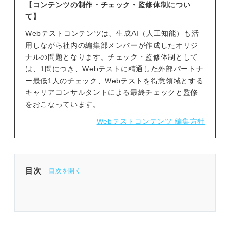
【コンテンツの制作・チェック・監修体制につい
て】
Webテストコンテンツは、生成AI（人工知能）も活
用しながら社内の編集部メンバーが作成したオリジ
ナルの問題となります。チェック・監修体制として
は、1問につき、Webテストに精通した外部パートナ
ー最低1人のチェック、Webテストを得意領域とする
キャリアコンサルタントによる最終チェックと監修
をおこなっています。
Webテストコンテンツ 編集方針
目次
問題を解く前に確認！ CUBIC「数理」のコツ
CUBIC「数理」練習問題36問｜Webテストの専門