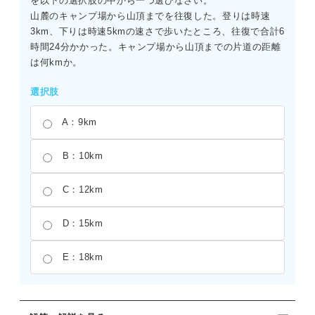
を以下の選択肢の中から一つ選びなさい。
山麓のキャンプ場から山頂までを往復した。登りは時速
3km、下りは時速5kmの速さで歩いたところ、往復で合計6
時間24分かかった。キャンプ場から山頂までの片道の距離
は何kmか。
選択肢
A：9km
B：10km
C：12km
D：15km
E：18km