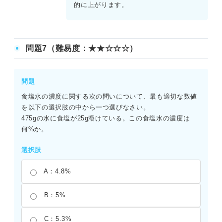
的に上がります。
問題7（難易度：★★☆☆☆）
問題
食塩水の濃度に関する次の問いについて、最も適切な数値
を以下の選択肢の中から一つ選びなさい。
475gの水に食塩が25g溶けている。この食塩水の濃度は
何%か。
選択肢
A：4.8%
B：5%
C：5.3%