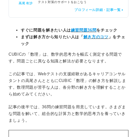
テスト対策のサポートをおこなう
高尾 有沙
プロフィール詳細・記事一覧 >
すぐに問題を解きたい人は
練習問題36問
をチェック
まずは解き方から知りたい人は「
解き方のコツ
」をチェ
ック
CUBICの「数理」は、数学的思考力を幅広く測定する問題で
す。問題ごとに異なる知識と解法が必要となります。
この記事では、Webテストの支援経験があるキャリアコンサル
タントの高尾さんとともにCUBIC「数理」の解き方を解説しま
す。数理問題が苦手な人は、各分野の解き方を理解することか
ら始めてみてください。
記事の後半では、36問の練習問題を用意しています。さまざま
な問題を解いて、総合的な計算力と数学的思考力を養っていき
ましょう。