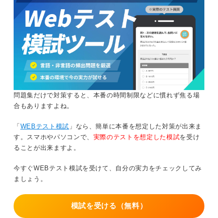
問題集だけで対策すると、本番の時間制限などに慣れず焦る場
合もありますよね。
「
WEBテスト模試
」なら、簡単に本番を想定した対策が出来ま
す。スマホやパソコンで、
実際のテストを想定した模試
を受け
ることが出来ますよ。
今すぐWEBテスト模試を受けて、自分の実力をチェックしてみ
ましょう。
模試を受ける（無料）