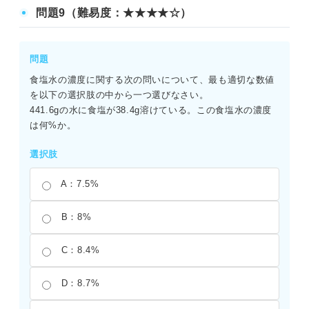
問題9（難易度：★★★★☆）
問題
食塩水の濃度に関する次の問いについて、最も適切な数値
を以下の選択肢の中から一つ選びなさい。
441.6gの水に食塩が38.4g溶けている。この食塩水の濃度
は何%か。
選択肢
A：7.5%
B：8%
C：8.4%
D：8.7%