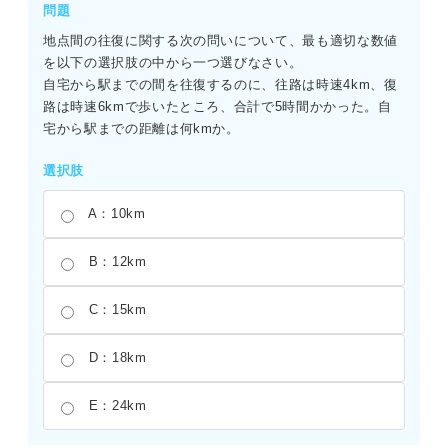
問題
地点間の往復に関する次の問いについて、最も適切な数値
を以下の選択肢の中から一つ選びなさい。
自宅から駅までの間を往復するのに、往路は時速4km、復
路は時速6kmで歩いたところ、合計で5時間かかった。自
宅から駅までの距離は何kmか。
選択肢
A：10km
B：12km
C：15km
D：18km
E：24km