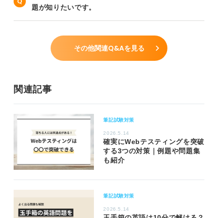
題が知りたいです。
その他関連Q&Aを見る
関連記事
筆記試験対策
2026.5.14
確実にWebテスティングを突破
する3つの対策｜例題や問題集
も紹介
筆記試験対策
2026.5.14
玉手箱の英語は10分で解ける？