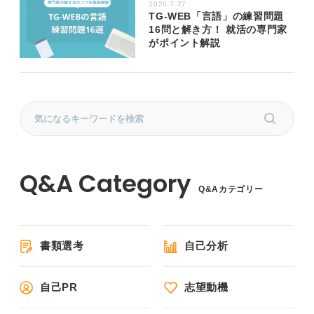
2026.7.27
TG-WEB「言語」の練習問題
16問と解き方！ 就活の専門家
がポイント解説
Q&Aカテゴリー
書類選考
自己分析
自己PR
志望動機