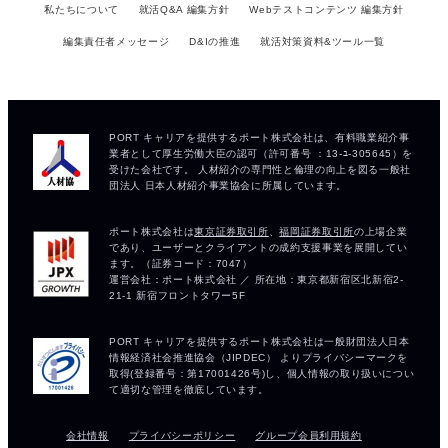
私たちについて
就活Q&A 編集方針
Webテストコンテンツ 編集方針
編集責任者メッセージ
D&Iの推進
就活対策資料&ツール一覧
会社情報
プライバシーポリシー
グループ会員利用規約