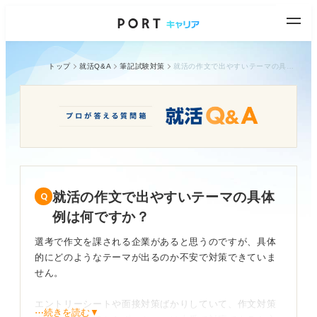
トップ
就活Q&A
筆記試験対策
就活の作文で出やすいテーマの具体例は何ですか？
就活の作文で出やすいテーマの具体
例は何ですか？
選考で作文を課される企業があると思うのですが、具体
的にどのようなテーマが出るのか不安で対策できていま
せん。
エントリーシートや面接対策ばかりしていて、作文対策
⋯続きを読む▼