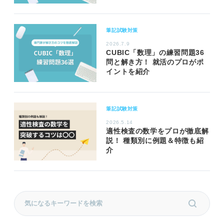
筆記試験対策
2026.7.9
CUBIC「数理」の練習問題36
問と解き方！ 就活のプロがポ
イントを紹介
筆記試験対策
2026.5.14
適性検査の数学をプロが徹底解
説！ 種類別に例題＆特徴も紹
介