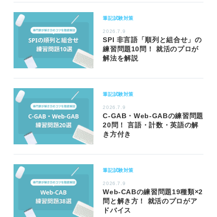
筆記試験対策
2026.7.9
SPI 非言語「順列と組合せ」の
練習問題10問！ 就活のプロが
解法を解説
筆記試験対策
2026.7.9
C-GAB・Web-GABの練習問題
20問！ 言語・計数・英語の解
き方付き
筆記試験対策
2026.7.9
Web-CABの練習問題19種類×2
問と解き方！ 就活のプロがア
ドバイス