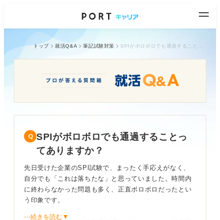
トップ
就活Q&A
筆記試験対策
SPIがボロボロでも通過することってありますか？
SPIがボロボロでも通過することっ
てありますか？
先日受けた企業のSPI試験で、まったく手応えがなく、
自分でも「これは落ちたな」と思っていました。時間内
に終わらなかった問題も多く、正直ボロボロだったとい
う印象です。
⋯続きを読む▼