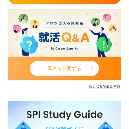
匿名で質問する
就活Q&A編集方針