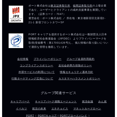
会社情報
プライバシーポリシー
グループ会員利用規約
コンプライアンスポリシー
反社会的勢力排除ポリシー
外部サービスの利用について
情報セキュリティ基本方針
行動ターゲティング広告について
カスタマーハラスメントポリシー