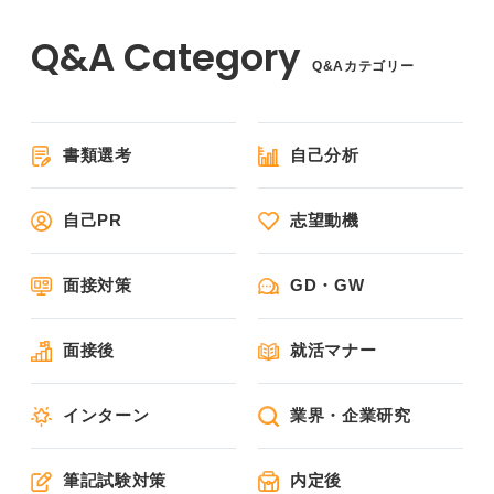
Q&Aカテゴリー
書類選考
自己分析
自己PR
志望動機
面接対策
GD・GW
面接後
就活マナー
インターン
業界・企業研究
筆記試験対策
内定後