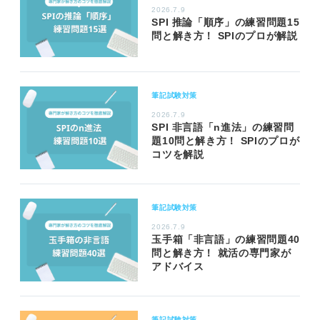
2026.7.9
SPI 推論「順序」の練習問題15
問と解き方！ SPIのプロが解説
筆記試験対策
2026.7.9
SPI 非言語「n進法」の練習問
題10問と解き方！ SPIのプロが
コツを解説
筆記試験対策
2026.7.9
玉手箱「非言語」の練習問題40
問と解き方！ 就活の専門家が
アドバイス
筆記試験対策