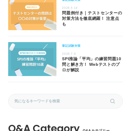
2026.5.14
問題例付き｜テストセンターの
対策方法を徹底網羅！ 注意点
も
筆記試験対策
2026.7.9
SPI推論「平均」の練習問題10
問と解き方！ Webテストのプ
ロが解説
Q&Aカテゴリー