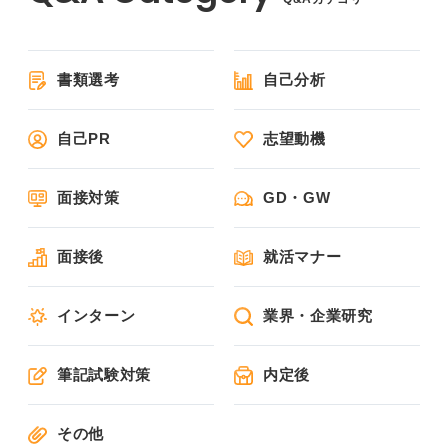
書類選考
自己分析
自己PR
志望動機
面接対策
GD・GW
面接後
就活マナー
インターン
業界・企業研究
筆記試験対策
内定後
その他