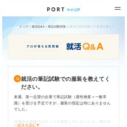
トップ
就活Q&A
筆記試験対策
就活の筆記試験での服装を教えてください。
就活の筆記試験での服装を教えてく
ださい。
来週、第一志望の企業で筆記試験（適性検査＋一般常
識）を受ける予定ですが、服装の指定は特にありません
でした。
説明会や面接ではスーツで参加していましたが、筆記試
⋯続きを読む▼