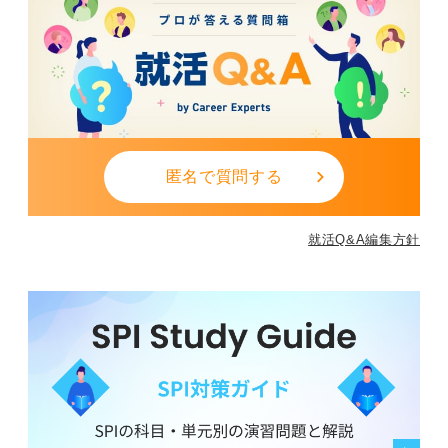
匿名で質問する
就活Q&A編集方針