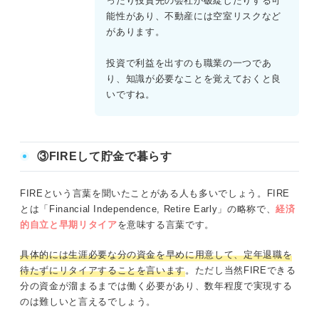
ったり投資先の会社が破綻したりする可
能性があり、不動産には空室リスクなど
があります。
投資で利益を出すのも職業の一つであ
り、知識が必要なことを覚えておくと良
いですね。
③FIREして貯金で暮らす
FIREという言葉を聞いたことがある人も多いでしょう。FIRE
とは「Financial Independence, Retire Early」の略称で、
経済
的自立と早期リタイア
を意味する言葉です。
具体的には生涯必要な分の資金を早めに用意して、定年退職を
待たずにリタイアすることを言います
。ただし当然FIREできる
分の資金が溜まるまでは働く必要があり、数年程度で実現する
のは難しいと言えるでしょう。