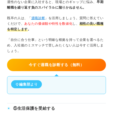
適性のない企業に入社すると、現場とのギャップに悩み、
早期
離職を繰り返す負のスパイラルに陥りかねません。
既卒の人は、「
適職診断
」を活用しましょう。質問に答えてい
くだけで、
あなたの価値観や特性を数値化
し、
相性の良い職種
を特定します
。
「自分に合う仕事」という明確な根拠を持って企業を選べるた
め、入社後のミスマッチで苦しみたくない人は今すぐ活用しま
しょう。
今すぐ適職を診断する（無料）
編集部より
⑤生活保護を受給する