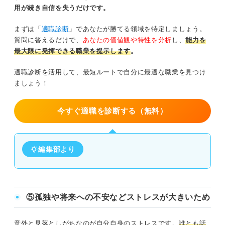
用が続き自信を失うだけです。
まずは「
適職診断
」であなたが勝てる領域を特定しましょう。
質問に答えるだけで、
あなたの価値観や特性を分析
し、
能力を
最大限に発揮できる職業を提示します
。
適職診断を活用して、最短ルートで自分に最適な職業を見つけ
ましょう！
今すぐ適職を診断する（無料）
編集部より
⑤孤独や将来への不安などストレスが大きいため
意外と見落としがちなのが自分自身のストレスです。
誰とも話