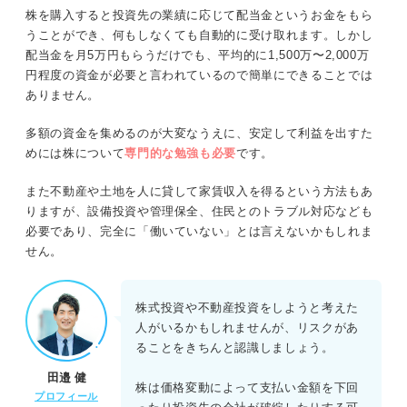
株を購入すると投資先の業績に応じて配当金というお金をもら
うことができ、何もしなくても自動的に受け取れます。しかし
配当金を月5万円もらうだけでも、平均的に1,500万〜2,000万
円程度の資金が必要と言われているので簡単にできることでは
ありません。
多額の資金を集めるのが大変なうえに、安定して利益を出すた
めには株について
専門的な勉強も必要
です。
また不動産や土地を人に貸して家賃収入を得るという方法もあ
りますが、設備投資や管理保全、住民とのトラブル対応なども
必要であり、完全に「働いていない」とは言えないかもしれま
せん。
株式投資や不動産投資をしようと考えた
人がいるかもしれませんが、リスクがあ
ることをきちんと認識しましょう。
田邉 健
株は価格変動によって支払い金額を下回
プロフィール