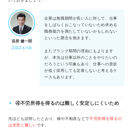
いておきましょう。
企業は無職期間が長い人に対して、仕事
をしばらくおこなっていないため求める
職務能力を満たしていないかもしれない
といった懸念を抱きます。
谷所 健一郎
プロフィール
またブランク期間の理由にもよります
が、本当は仕事以外のことをやりたいの
だろうという印象もあり、仕事への意欲
が低く採用しても定着しないと考えるケ
ースもあります。
④不労所得を得るのは難しく安定しにくいため
先ほども説明したとおり、株や不動産などで
不労所得を得るの
は非常に難しい
です。