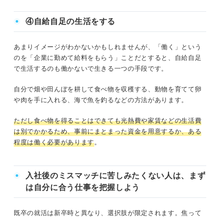
④自給自足の生活をする
あまりイメージがわかないかもしれませんが、「働く」という
のを「企業に勤めて給料をもらう」ことだとすると、自給自足
で生活するのも働かないで生きる一つの手段です。
自分で畑や田んぼを耕して食べ物を収穫する、動物を育てて卵
や肉を手に入れる、海で魚を釣るなどの方法があります。
ただし食べ物を得ることはできても光熱費や家賃などの生活費
は別でかかるため、事前にまとまった資金を用意するか、ある
程度は働く必要があります
。
入社後のミスマッチに苦しみたくない人は、まず
は自分に合う仕事を把握しよう
既卒の就活は新卒時と異なり、選択肢が限定されます。焦って