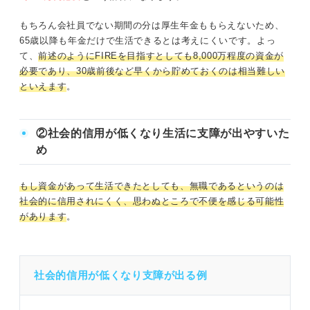
もちろん会社員でない期間の分は厚生年金ももらえないため、
65歳以降も年金だけで生活できるとは考えにくいです。よっ
て、
前述のようにFIREを目指すとしても8,000万程度の資金が
必要であり、30歳前後など早くから貯めておくのは相当難しい
といえます
。
②社会的信用が低くなり生活に支障が出やすいた
め
もし資金があって生活できたとしても、無職であるというのは
社会的に信用されにくく、思わぬところで不便を感じる可能性
があります
。
社会的信用が低くなり支障が出る例