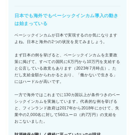
日本でも海外でもベーシックインカム導入の動き
は始まっている
ベーシックインカムが日本で実現するのか気になります
よね。日本と海外の2つの状況を見てみましょう。
まず日本の例を挙げると、ベーシックインカムを主要政
策に掲げて、すべての国民に6万円から10万円を支給する
と公言している政党もあります（2023年7月時点）。た
だし支給金額からわかるとおり、「働かないで生きる」
にはハードルが高いです。
一方で海外ではこれまでに130カ国以上が条件つきのベー
シックインカムを実施しています。代表的な例を挙げる
と、フィンランド政府は2017年から2018年にかけて、失
業中の2,000名に対して560ユーロ（約7万円）の支給を
おこないました。
財源確保が難しく継続に至っていないのが現状