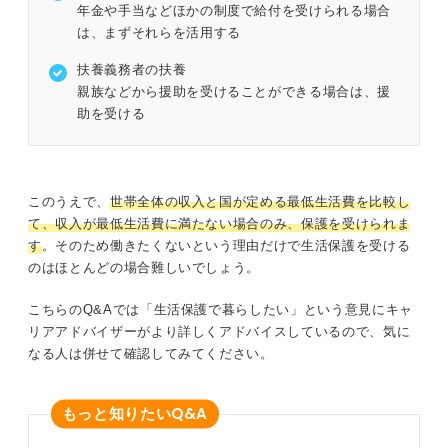
年金や手当などほかの制度で給付を受けられる場合
は、まずそれらを活用する
扶養義務者の扶養
親族などから援助を受けることができる場合は、援
助を受ける
このうえで、
世帯全体の収入と国が定める最低生活費を比較し
て、収入が最低生活費に満たない場合のみ、保護を受けられま
す
。そのため働きたくないという理由だけで生活保護を受ける
のはほとんどの場合難しいでしょう。
こちらのQ&Aでは「生活保護で暮らしたい」という意見にキャ
リアアドバイザーがより詳しくアドバイスしているので、気に
なる人は併せて確認してみてください。
Q&A
もっと知りたい