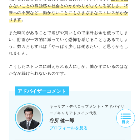
さないことの孤独感や社会とのかかわりがなくなる寂しさ、将
来への不安など、働かないことにもさまざまなストレスがかか
ります
。
また時間があることで遊びや買いもので案外お金を使ってしま
い、貯蓄が一方的に減っていく恐怖を感じることもあるでしょ
う。数カ月もすれば「やっぱり少しは働きたい」と思うかもし
れません。
こうしたストレスに耐えられる人にしか、働かずにいるのはな
かなか続けられないものです。
アドバイザーコメント
キャリア・デベロップメント・アドバイザ
ー／キャリアドメイン代表
谷所 健一郎
プロフィールを見る