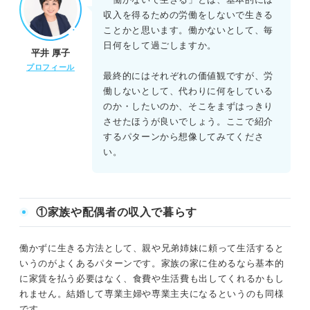
収入を得るための労働をしないで生きる
ことかと思います。働かないとして、毎
日何をして過ごしますか。
平井 厚子
プロフィール
最終的にはそれぞれの価値観ですが、労
働しないとして、代わりに何をしている
のか・したいのか、そこをまずはっきり
させたほうが良いでしょう。ここで紹介
するパターンから想像してみてくださ
い。
①家族や配偶者の収入で暮らす
働かずに生きる方法として、親や兄弟姉妹に頼って生活すると
いうのがよくあるパターンです。家族の家に住めるなら基本的
に家賃を払う必要はなく、食費や生活費も出してくれるかもし
れません。結婚して専業主婦や専業主夫になるというのも同様
です。