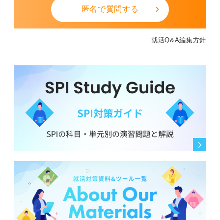
匿名で質問する
就活Q&A編集方針