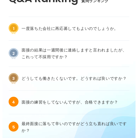
質問ランキング
1
一度落ちた会社に再応募してもよいのでしょうか。
面接の結果は一週間後に連絡しますと言われましたが、
2
これって不採用ですか？
3
どうしても働きたくないです。どうすれば良いですか？
4
面接の練習をしてないんですが、合格できますか？
最終面接に落ちて辛いのですがどう立ち直れば良いです
5
か？