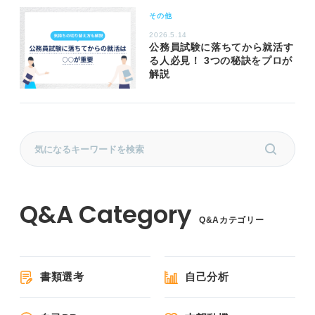
その他
2026.5.14
公務員試験に落ちてから就活す
る人必見！ 3つの秘訣をプロが
解説
Q&Aカテゴリー
書類選考
自己分析