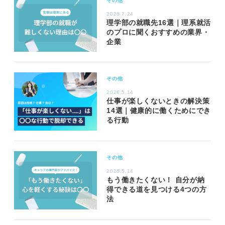
その他
2026.7.24
理学部の就職先16選｜理系就活
のプロに聞くおすすめの業界・
企業
その他
2026.5.14
仕事が楽しくないときの解決策
14選｜健康的に働くためにでき
る行動
その他
2026.5.14
もう働きたくない！ 自分が納
得できる道を見つける4つの方
法