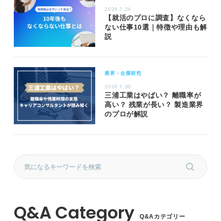
2026.7.24
【就活のプロに調査】なくなら
ない仕事10選｜特徴や理由も解
説
業界・企業研究
2026.7.30
三浦工業はやばい？ 離職率が
高い？ 残業が長い？ 製造業界
のプロが解説
Q&Aカテゴリー