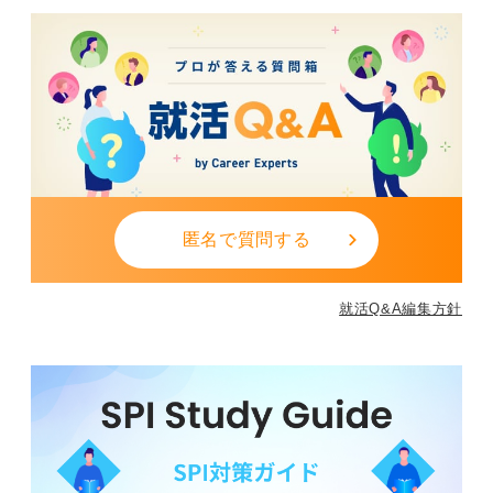
匿名で質問する
就活Q&A編集方針