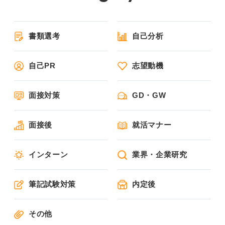
書類選考
自己分析
自己PR
志望動機
面接対策
GD・GW
面接後
就活マナー
インターン
業界・企業研究
筆記試験対策
内定後
その他