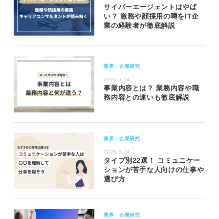
サイバーエージェントはやば
い？ 激務や顔採用の噂をIT企
業の経験者が徹底解説
業界・企業研究
2026.5.14
事業内容とは？ 業務内容や職
務内容との違いも徹底解説
業界・企業研究
2026.5.14
タイプ別22選！ コミュニケー
ションが苦手な人向けの仕事や
選び方
業界・企業研究