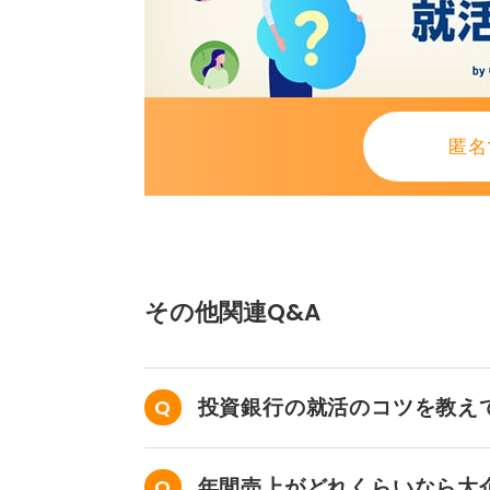
匿名
その他関連Q&A
投資銀行の就活のコツを教え
年間売上がどれくらいなら大