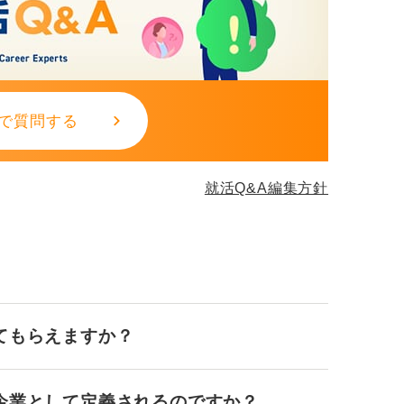
で質問する
就活Q&A編集方針
てもらえますか？
企業として定義されるのですか？