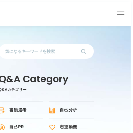
Q&Aカテゴリー
書類選考
自己分析
自己PR
志望動機