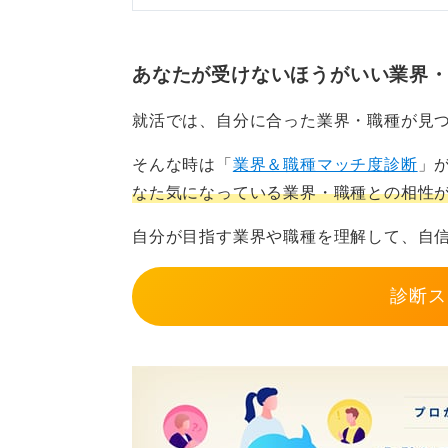
あなたが受けないほうがいい業界
就活では、自分に合った業界・職種が見
そんな時は「
業界＆職種マッチ度診断
」
なた気になっている業界・職種との相性
自分が目指す業界や職種を理解して、自
診断ス