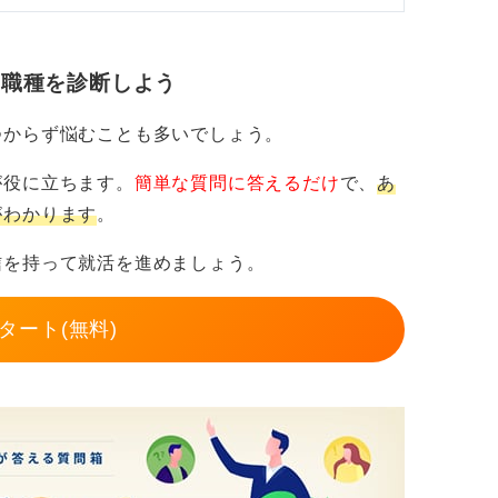
・職種を診断しよう
つからず悩むことも多いでしょう。
が役に立ちます。
簡単な質問に答えるだけ
で、
あ
がわかります
。
信を持って就活を進めましょう。
タート(無料)