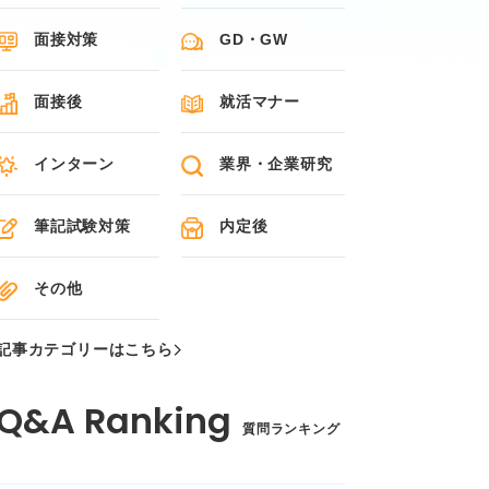
面接対策
GD・GW
面接後
就活マナー
インターン
業界・企業研究
筆記試験対策
内定後
その他
記事カテゴリーはこちら
質問ランキング