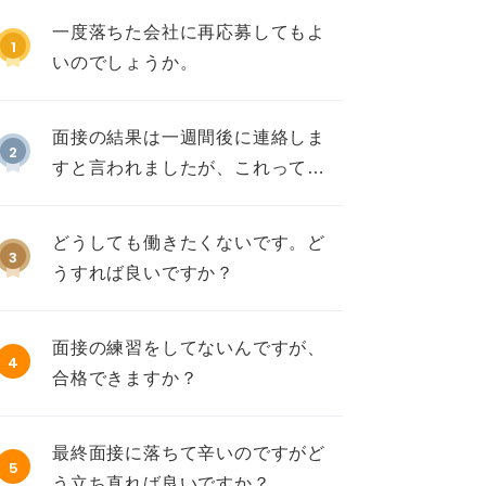
一度落ちた会社に再応募してもよ
1
いのでしょうか。
面接の結果は一週間後に連絡しま
2
すと言われましたが、これって不
採用ですか？
どうしても働きたくないです。ど
3
うすれば良いですか？
面接の練習をしてないんですが、
4
合格できますか？
最終面接に落ちて辛いのですがど
5
う立ち直れば良いですか？