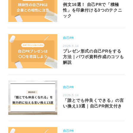
例文16選！ 自己PRで「積極
性」を印象付ける3つのテクニ
ック
自己PR
2026.5.14
プレゼン形式の自己PRをする
方法｜パワポ資料作成のコツも
解説
自己PR
2026.5.14
「誰とでも仲良くできる」の言
い換え13選｜自己PR例文付き
自己PR