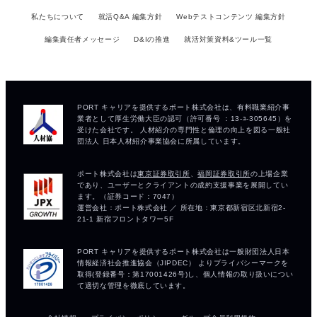
私たちについて
就活Q&A 編集方針
Webテストコンテンツ 編集方針
編集責任者メッセージ
D&Iの推進
就活対策資料&ツール一覧