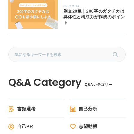
2026.5.14
例文20選｜200字のガクチカは
具体性と構成力が作成のポイン
ト
Q&Aカテゴリー
書類選考
自己分析
自己PR
志望動機