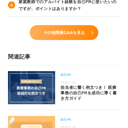
家庭教師でのアルバイト経験を自己PRに使いたいの
ですが、ポイントはありますか？
その他関連Q&Aを見る
関連記事
自己PR
2026.7.31
担当者に響く例文つき！ 医療
事務の自己PRを成功に導く書
き方ガイド
自己PR
2026.5.14