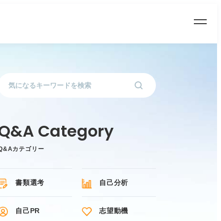
Q&Aカテゴリー
書類選考
自己分析
自己PR
志望動機