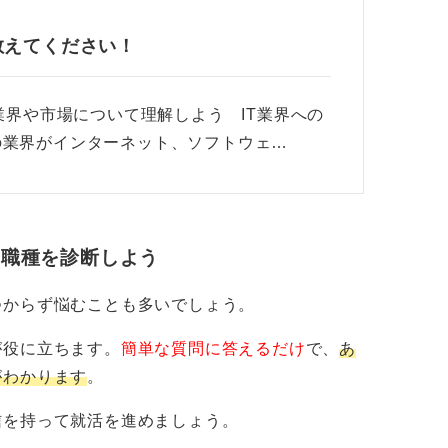
教えてください！
業界や市場について理解しよう IT業界への
の業界がインターネット、ソフトウェ…
・職種を診断しよう
つからず悩むことも多いでしょう。
が役に立ちます。
簡単な質問に答えるだけ
で、
あ
がわかります
。
信を持って就活を進めましょう。