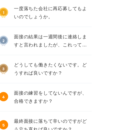
一度落ちた会社に再応募してもよ
1
いのでしょうか。
面接の結果は一週間後に連絡しま
2
すと言われましたが、これって不
採用ですか？
どうしても働きたくないです。ど
3
うすれば良いですか？
面接の練習をしてないんですが、
4
合格できますか？
最終面接に落ちて辛いのですがど
5
う立ち直れば良いですか？