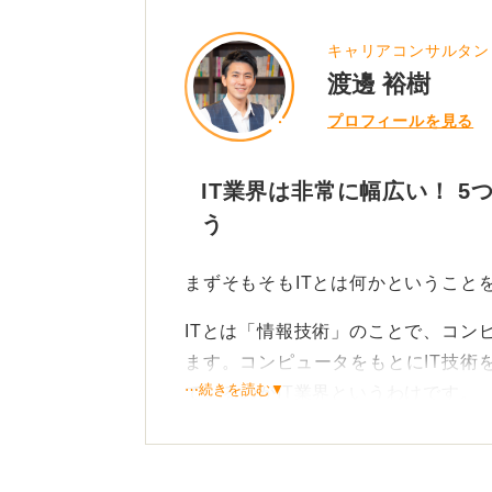
0
キャリアコンサルタン
渡邊 裕樹
プロフィールを見る
IT業界は非常に幅広い！ 
う
まずそもそもITとは何かということ
ITとは「情報技術」のことで、コン
ます。コンピュータをもとにIT技術
⋯続きを読む▼
ているのがIT業界というわけです。
そのためIT業界の範囲はかなり広く
す。