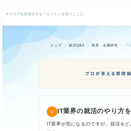
キャリアを前進させる「ヒント」が全てここに
トップ
就活Q&A
業界・企業研究
I
IT業界の就活のやり方
IT業界が気になるのですが、就活を