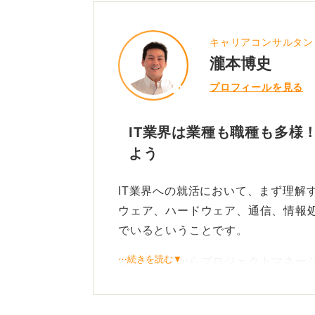
キャリアコンサルタン
瀧本博史
プロフィールを見る
IT業界は業種も職種も多様
よう
IT業界への就活において、まず理解
ウェア、ハードウェア、通信、情報
でいるということです。
⋯続きを読む▼
エンジニアからプロジェクトマネー
に至るまで、さまざまな職種も存在
IT業界は安定的に成長していて、市