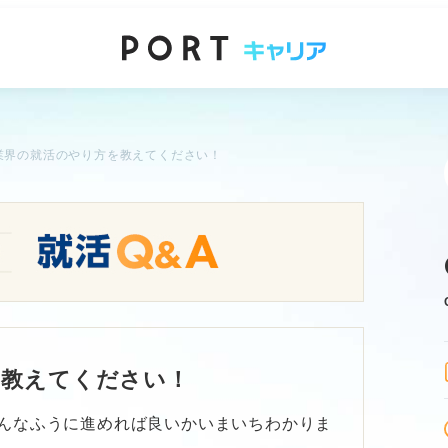
T業界の就活のやり方を教えてください！
を教えてください！
どんなふうに進めれば良いかいまいちわかりま