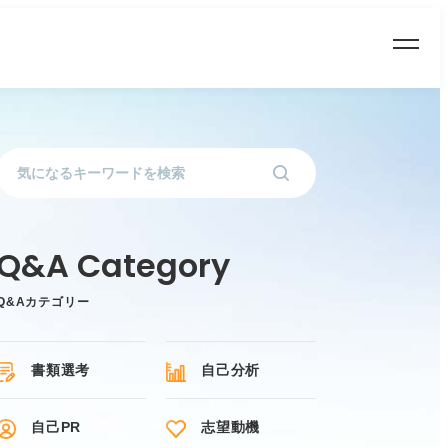
Q&Aカテゴリー
書類選考
自己分析
自己PR
志望動機