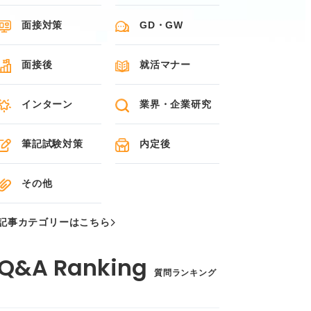
面接対策
GD・GW
面接後
就活マナー
インターン
業界・企業研究
筆記試験対策
内定後
その他
記事カテゴリーはこちら
質問ランキング