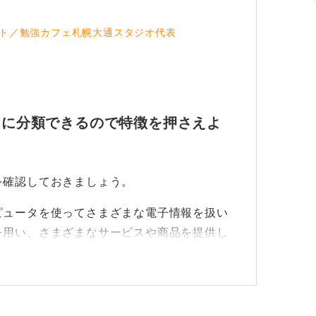
ト／勉強カフェ札幌大通スタジオ代表
5つに分類できるので特徴を押さえよ
を確認しておきましょう。
ピュータを使ってさまざまな電子情報を扱い
を用い、さまざまなサービスや商品を提供し
、大きく5つに分類できるといわれていま