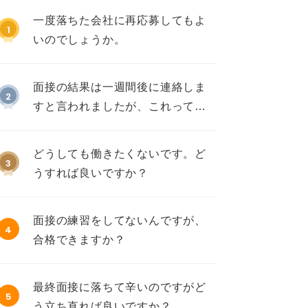
一度落ちた会社に再応募してもよ
1
いのでしょうか。
面接の結果は一週間後に連絡しま
2
すと言われましたが、これって不
採用ですか？
どうしても働きたくないです。ど
3
うすれば良いですか？
面接の練習をしてないんですが、
4
合格できますか？
最終面接に落ちて辛いのですがど
5
う立ち直れば良いですか？