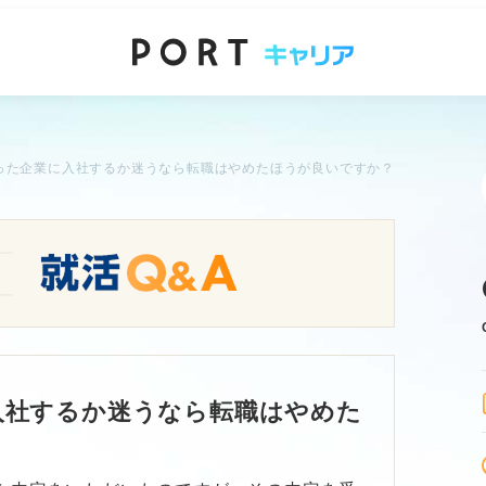
った企業に入社するか迷うなら転職はやめたほうが良いですか？
入社するか迷うなら転職はやめた