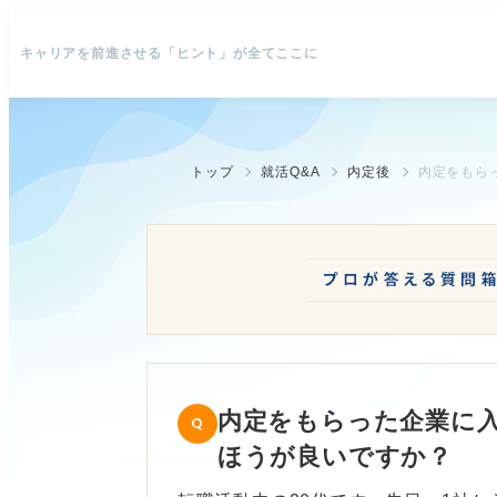
キャリアを前進させる「ヒント」が全てここに
トップ
就活Q&A
内定後
内定をもら
内定をもらった企業に
ほうが良いですか？