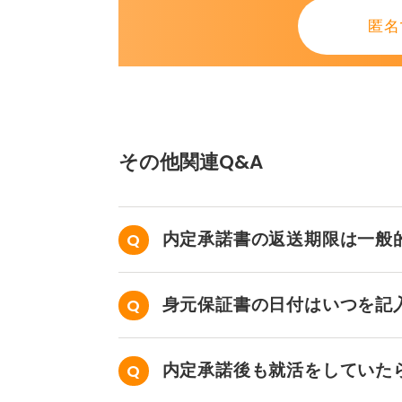
匿名
その他関連Q&A
内定承諾書の返送期限は一般
身元保証書の日付はいつを記
内定承諾後も就活をしていた