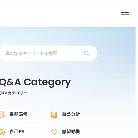
Q&Aカテゴリー
書類選考
自己分析
自己PR
志望動機