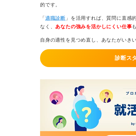
的です。
「
適職診断
」を活用すれば、質問に直感
なく、
あなたの強みを活かしにくい仕事
自身の適性を見つめ直し、あなたがいき
診断ス