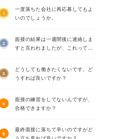
一度落ちた会社に再応募してもよ
1
いのでしょうか。
面接の結果は一週間後に連絡しま
2
すと言われましたが、これって不
採用ですか？
どうしても働きたくないです。ど
3
うすれば良いですか？
面接の練習をしてないんですが、
4
合格できますか？
最終面接に落ちて辛いのですがど
5
う立ち直れば良いですか？