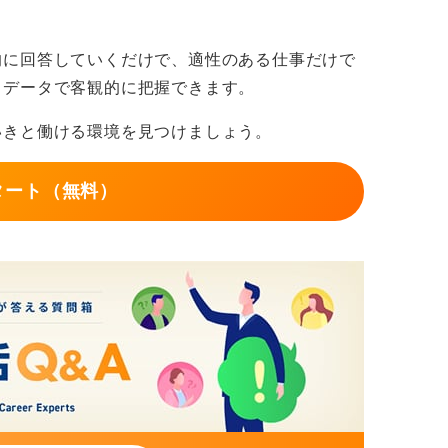
的に回答していくだけで、適性のある仕事だけで
もデータで客観的に把握できます。
いきと働ける環境を見つけましょう。
タート（無料）