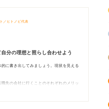
ト／ヒトノビ代表
て自分の理想と照らし合わせよう
体的に書き出してみましょう。現状を見える
転職先の会社に行くことのそれぞれのメリッ
になっていたいか、その理想の自分になるた
づけるのか、という視点で深く掘り下げて分