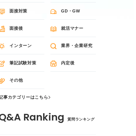
面接対策
GD・GW
面接後
就活マナー
インターン
業界・企業研究
筆記試験対策
内定後
その他
記事カテゴリーはこちら
質問ランキング