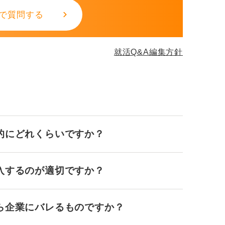
で質問する
就活Q&A編集方針
的にどれくらいですか？
入するのが適切ですか？
ら企業にバレるものですか？