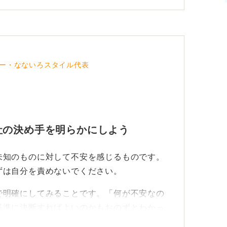
ー・なないろスタイル代表
社の決め手を明らかにしよう
未知のものに対して不安を感じるものです。
ずは自分を責めないでください。
で明確にしてみることです。「何が不安なの
基準に決断すればよいのかもおのずとわかっ