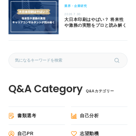
業界・企業研究
2026.7.30
大日本印刷はやばい？ 将来性
や激務の実態をプロと読み解く
Q&Aカテゴリー
書類選考
自己分析
自己PR
志望動機