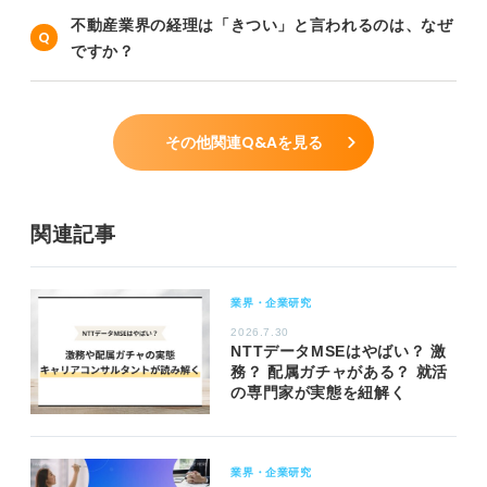
不動産業界の経理は「きつい」と言われるのは、なぜ
ですか？
その他関連Q&Aを見る
関連記事
業界・企業研究
2026.7.30
NTTデータMSEはやばい？ 激
務？ 配属ガチャがある？ 就活
の専門家が実態を紐解く
業界・企業研究