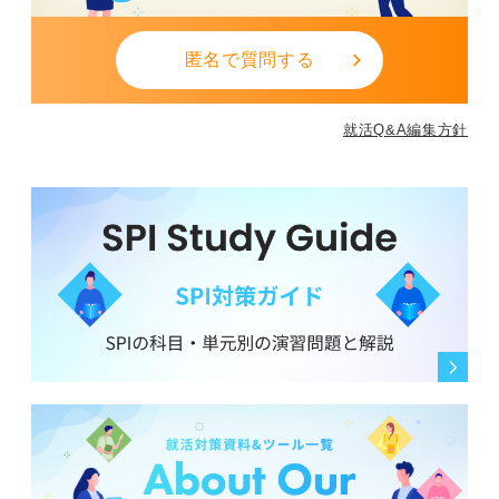
匿名で質問する
就活Q&A編集方針