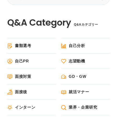
Q&Aカテゴリー
書類選考
自己分析
自己PR
志望動機
面接対策
GD・GW
面接後
就活マナー
インターン
業界・企業研究