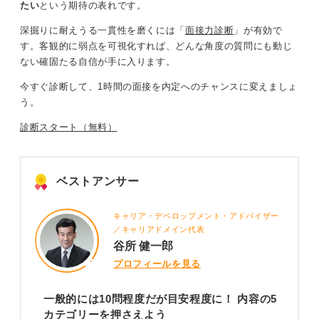
たい
という期待の表れです。
深掘りに耐えうる一貫性を磨くには「
面接力診断
」が有効で
す。
客観的に弱点を可視化
すれば、
どんな角度の質問にも動じ
ない確固たる自信が手に入ります
。
今すぐ診断して、1時間の面接を内定へのチャンスに変えましょ
う。
診断スタート（無料）
ベストアンサー
キャリア・デベロップメント・アドバイザー
／キャリアドメイン代表
谷所 健一郎
プロフィールを見る
一般的には10問程度だが目安程度に！ 内容の5
カテゴリーを押さえよう