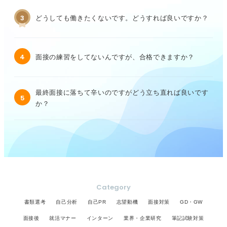
3
どうしても働きたくないです。どうすれば良いですか？
4
面接の練習をしてないんですが、合格できますか？
最終面接に落ちて辛いのですがどう立ち直れば良いです
5
か？
Category
書類選考
自己分析
自己PR
志望動機
面接対策
GD・GW
面接後
就活マナー
インターン
業界・企業研究
筆記試験対策