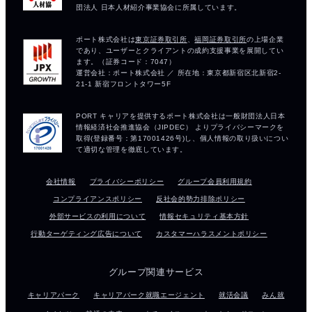
会社情報
プライバシーポリシー
グループ会員利用規約
コンプライアンスポリシー
反社会的勢力排除ポリシー
外部サービスの利用について
情報セキュリティ基本方針
行動ターゲティング広告について
カスタマーハラスメントポリシー