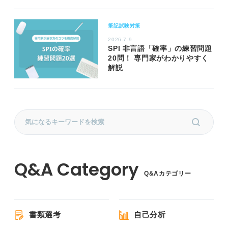
筆記試験対策
2026.7.9
SPI 非言語「確率」の練習問題
20問！ 専門家がわかりやすく
解説
Q&Aカテゴリー
書類選考
自己分析