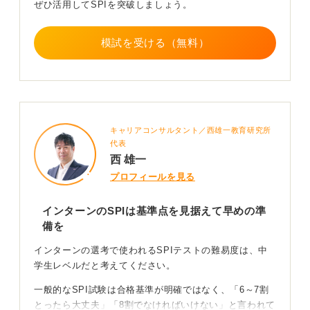
ぜひ活用してSPIを突破しましょう。
模試を受ける（無料）
キャリアコンサルタント／西雄一教育研究所
代表
西 雄一
プロフィールを見る
インターンのSPIは基準点を見据えて早めの準
備を
インターンの選考で使われるSPIテストの難易度は、中
学生レベルだと考えてください。
一般的なSPI試験は合格基準が明確ではなく、「6～7割
とったら大丈夫」「8割でなければいけない」と言われて