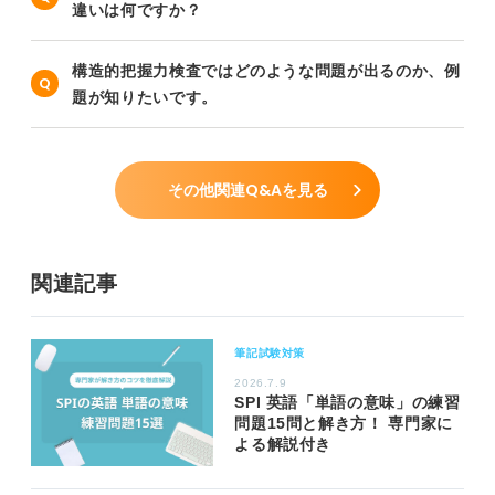
違いは何ですか？
構造的把握力検査ではどのような問題が出るのか、例
題が知りたいです。
その他関連Q&Aを見る
関連記事
筆記試験対策
2026.7.9
SPI 英語「単語の意味」の練習
問題15問と解き方！ 専門家に
よる解説付き