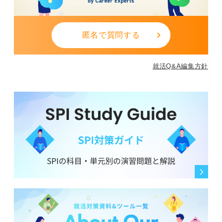
匿名で質問する
就活Q&A編集方針