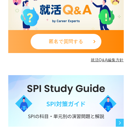
匿名で質問する
就活Q&A編集方針