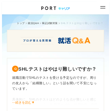
トップ
就活Q&A
筆記試験対策
SHLテストはやはり難しいですか？
SHLテストはやはり難しいですか？
就職活動でSHLのテストを受ける予定なのですが、周り
の友人から「結構難しい」という話を聞いて不安になっ
ています。
具体的に、SHLのテストはどのような点が難しいと感じ
⋯続きを読む▼
る人が多いのでしょうか？ 問題の傾向、時間制限、問題
文の読みにくさなど、気になるポイントを教えていただ