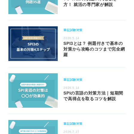
方！ 就活の専門家が解説
筆記試験対策
2026.5.14
SPI3とは？ 例題付きで基本の
対策から攻略のコツまで完全網
羅
筆記試験対策
2026.5.14
SPIの言語の対策方法｜短期間
で高得点を取るコツを解説
筆記試験対策
2026.7.27