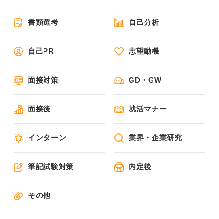
書類選考
自己分析
自己PR
志望動機
面接対策
GD・GW
面接後
就活マナー
インターン
業界・企業研究
筆記試験対策
内定後
その他