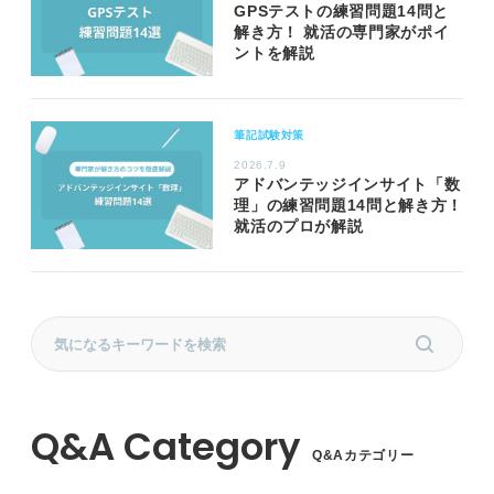
GPSテストの練習問題14問と
解き方！ 就活の専門家がポイ
ントを解説
筆記試験対策
2026.7.9
アドバンテッジインサイト「数
理」の練習問題14問と解き方！
就活のプロが解説
Q&Aカテゴリー