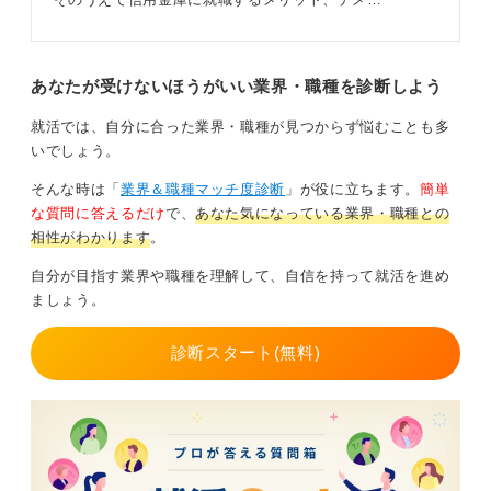
あなたが受けないほうがいい業界・職種を診断しよう
就活では、自分に合った業界・職種が見つからず悩むことも多
いでしょう。
そんな時は「
業界＆職種マッチ度診断
」が役に立ちます。
簡単
な質問に答えるだけ
で、
あなた気になっている業界・職種との
相性がわかります
。
自分が目指す業界や職種を理解して、自信を持って就活を進め
ましょう。
診断スタート(無料)