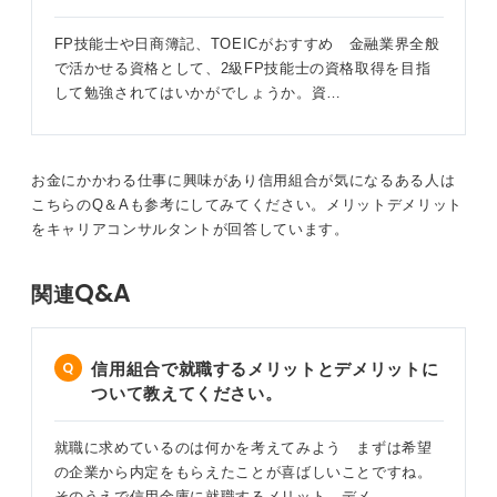
FP技能士や日商簿記、TOEICがおすすめ 金融業界全般
で活かせる資格として、2級FP技能士の資格取得を目指
して勉強されてはいかがでしょうか。資…
お金にかかわる仕事に興味があり信用組合が気になるある人は
こちらのQ＆Aも参考にしてみてください。メリットデメリット
をキャリアコンサルタントが回答しています。
Q&A
関連
信用組合で就職するメリットとデメリットに
ついて教えてください。
就職に求めているのは何かを考えてみよう まずは希望
の企業から内定をもらえたことが喜ばしいことですね。
そのうえで信用金庫に就職するメリット、デメ…