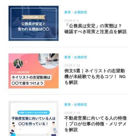
業界・企業研究
2026.6.3
「公務員は安定」の実態は？
確認すべき現実と注意点を解説
業界・企業研究
2026.7.31
例文5選｜ネイリストの志望動
機が未経験でも光るコツ！ NG
も解説
業界・企業研究
2026.7.31
不動産営業に向いてる人の特徴
｜プロが仕事の特徴・メリデメ
を解説