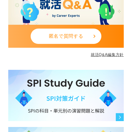
匿名で質問する
就活Q&A編集方針