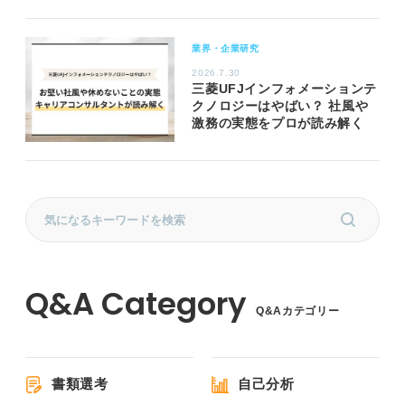
業界・企業研究
2026.7.30
三菱UFJインフォメーションテ
クノロジーはやばい？ 社風や
激務の実態をプロが読み解く
Q&Aカテゴリー
書類選考
自己分析