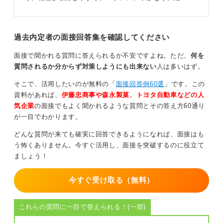
過去内定者の面接回答集を確認してください
面接で聞かれる質問に答えられるか不安ですよね。ただ、
何を
質問されるか分からず対策しようにも出来ない
人は多いはず。
そこで、活用したいのが無料の「
面接回答例60選
」です。この
資料があれば、
伊藤忠商事や森永製菓、トヨタ自動車などの人
気企業
の面接でもよく聞かれるような質問とその答え方60通り
が一目でわかります。
どんな質問が来ても確実に回答できるようになれば、面接はも
う怖くありません。今すぐ活用し、面接を突破するのに役立て
ましょう！
今すぐ受け取る（無料）
これらの質問に一目で答えられる！(一部)