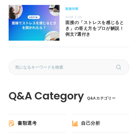
面接対策
2026.7.23
面接の「ストレスを感じると
き」の答え方をプロが解説！
例文7選付き
Q&Aカテゴリー
書類選考
自己分析