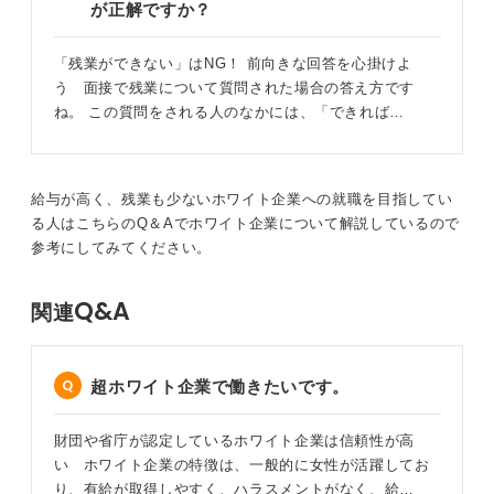
が正解ですか？
「残業ができない」はNG！ 前向きな回答を心掛けよ
う 面接で残業について質問された場合の答え方です
ね。 この質問をされる人のなかには、「できれば…
給与が高く、残業も少ないホワイト企業への就職を目指してい
る人はこちらのQ＆Aでホワイト企業について解説しているので
参考にしてみてください。
Q&A
関連
超ホワイト企業で働きたいです。
財団や省庁が認定しているホワイト企業は信頼性が高
い ホワイト企業の特徴は、一般的に女性が活躍してお
り、有給が取得しやすく、ハラスメントがなく、給…