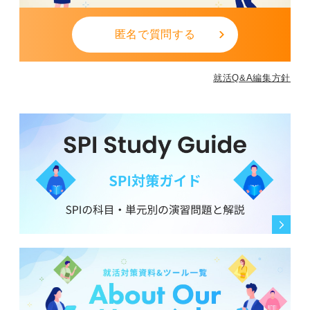
匿名で質問する
就活Q&A編集方針