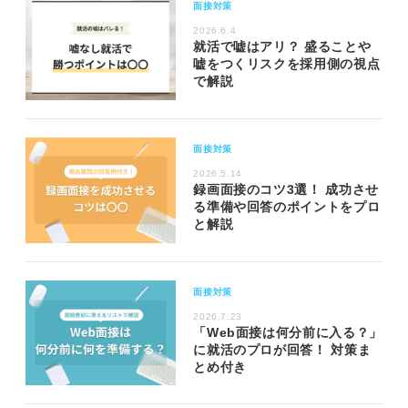
面接対策
2026.6.4
就活で嘘はアリ？ 盛ることや
嘘をつくリスクを採用側の視点
で解説
面接対策
2026.5.14
録画面接のコツ3選！ 成功させ
る準備や回答のポイントをプロ
と解説
面接対策
2026.7.23
「Web面接は何分前に入る？」
に就活のプロが回答！ 対策ま
とめ付き