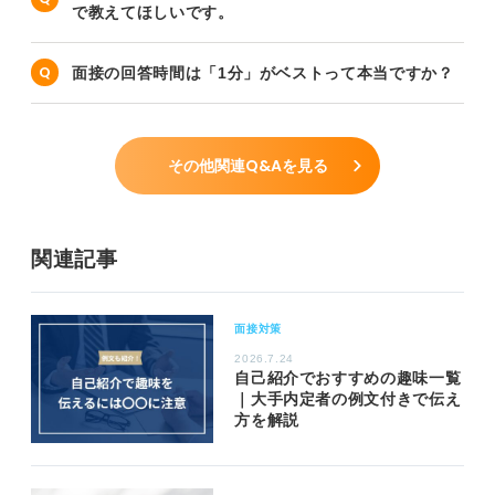
で教えてほしいです。
面接の回答時間は「1分」がベストって本当ですか？
その他関連Q&Aを見る
関連記事
面接対策
2026.7.24
自己紹介でおすすめの趣味一覧
｜大手内定者の例文付きで伝え
方を解説