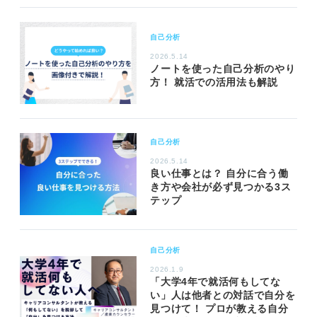
自己分析
2026.5.14
ノートを使った自己分析のやり
方！ 就活での活用法も解説
自己分析
2026.5.14
良い仕事とは？ 自分に合う働
き方や会社が必ず見つかる3ス
テップ
自己分析
2026.1.9
「大学4年で就活何もしてな
い」人は他者との対話で自分を
見つけて！ プロが教える自分