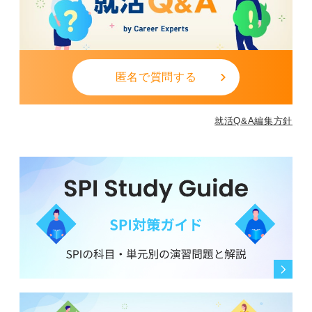
匿名で質問する
就活Q&A編集方針