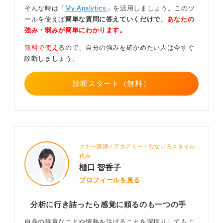
0
そんな時は「
My Analytics
」を活用しましょう。このツ
ールを使えば
簡単な質問に答えていくだけで、
あなたの
強み・弱みが簡単にわかります。
無料で使える
ので、自分の強みを確かめたい人は今すぐ
診断しましょう。
診断スタート（無料）
マナー講師／アカデミー・なないろスタイル
代表
樋口 智香子
プロフィールを見る
分析に行き詰ったら感覚に頼るのも一つの手
自身の得意なことや情熱を注げることを深掘りしてもよ