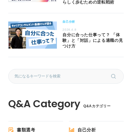
らしく歩むための逆転戦術
自己分析
2026.4.8
自分に合った仕事って？ 「体
験」と「対話」による適職の見
つけ方
Q&Aカテゴリー
書類選考
自己分析