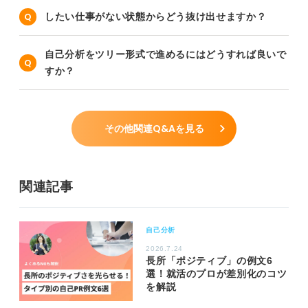
したい仕事がない状態からどう抜け出せますか？
自己分析をツリー形式で進めるにはどうすれば良いで
すか？
その他関連Q&Aを見る
関連記事
自己分析
2026.7.24
長所「ポジティブ」の例文6
選！就活のプロが差別化のコツ
を解説