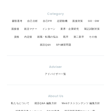
Category
書類選考
自己分析
自己PR
志望動機
面接対策
GD・GW
面接後
就活マナー
インターン
業界・企業研究
筆記試験対策
資格
内定後
就職・転職の悩み
既卒
第二新卒
その他
就活Q&A
SPI練習問題
Adviser
アドバイザー一覧
About Us
私たちについて
就活Q&A 編集方針
Webテストコンテンツ 編集方針