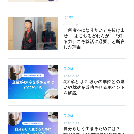
その他
2026.6.11
「何者かになりたい」を抜け出
せ──よこちるどれんが「『知
る力』こそ就活に必要」と断言
した理由
その他
2026.6.16
4大卒とは？ ほかの学位との違
いや就活を成功させるポイント
を解説
その他
2026.5.14
自分らしく生きるためには？