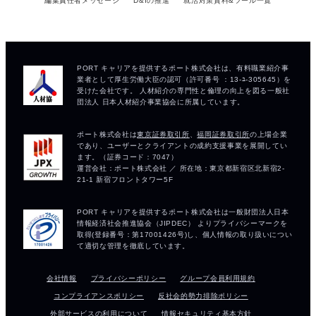
編集責任者メッセージ
D&Iの推進
就活対策資料&ツール一覧
会社情報
プライバシーポリシー
グループ会員利用規約
コンプライアンスポリシー
反社会的勢力排除ポリシー
外部サービスの利用について
情報セキュリティ基本方針