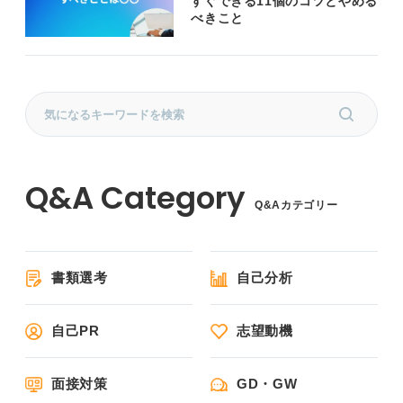
すぐできる11個のコツとやめる
べきこと
Q&Aカテゴリー
書類選考
自己分析
自己PR
志望動機
面接対策
GD・GW