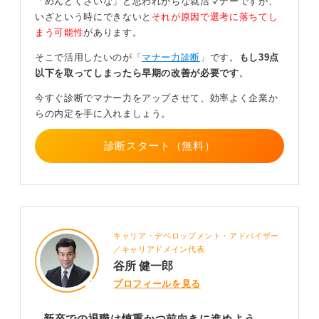
「めんどくさいな」と思われがちな就活マナーですが、
見解を知ることができ、自分の甘えなのか否かも見えて
いざという時にできないと
それが原因で選考に落ちてし
くる可能性があります。
まう可能性
があります。
早めの退職相談が大切！ 次のキャリアへの影響も考
そこで活用したいのが「
マナー力診断
」です。
もし39点
えて準備しよう
以下を取ってしまったら早期の改善が必要です
。
今すぐ診断でマナー力をアップさせて、効率よく企業か
もし、「もう相談する段階にない」「今すぐにでも辞め
らの内定を手に入れましょう。
たい」という場合には、順を追って退職を進めましょ
う。
診断スタート（無料）
まずは、1〜3カ月前に直属の上司に伝えます。法律上は
２週間前とされていますが、多くの場合に就業規則など
で数カ月前と定めがあるはずです。
次いで、後任者への引継ぎなどがあればおこないます。
上長への退職相談後は、概ね指示があるので、それに従
キャリア・デベロップメント・アドバイザー
う形で差支えないと思います。
／キャリアドメイン代表
谷所 健一郎
なお、新卒で退職することによる今後のキャリアへの影
プロフィールを見る
響は、やはり大きいといわざるを得ません。なぜなら、
新たな企業からも「不満があったらすぐに辞める人」と
新卒での退職は慎重かつ前向きに進めよう