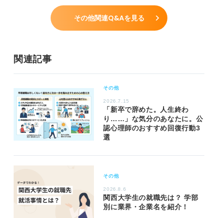
その他関連Q&Aを見る
関連記事
その他
2026.7.15
「新卒で辞めた。人生終わ
り……」な気分のあなたに。公
認心理師のおすすめ回復行動3
選
その他
2026.8.6
関西大学生の就職先は？ 学部
別に業界・企業名を紹介！