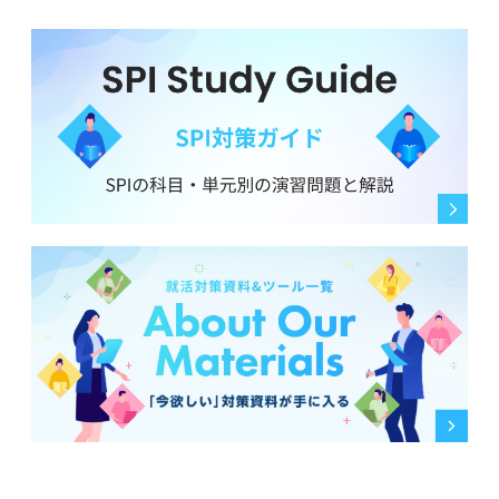
つ、その経験から何を学び、今後にどう活かしたいのか
を明確に語ることが大切です。また短期での離職を繰り
返さないという強い意志を示すことも重要になります。
メンタルが問題ないのであれば、できれば在職中に転職
活動をスタートさせましょう。焦らず、自己分析と企業
研究を丁寧におこなって、あなたのキャリアプランに合
った企業を選ぶことが大切です。
0