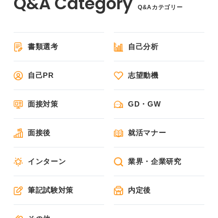
Q&Aカテゴリー
書類選考
自己分析
自己PR
志望動機
面接対策
GD・GW
面接後
就活マナー
インターン
業界・企業研究
筆記試験対策
内定後