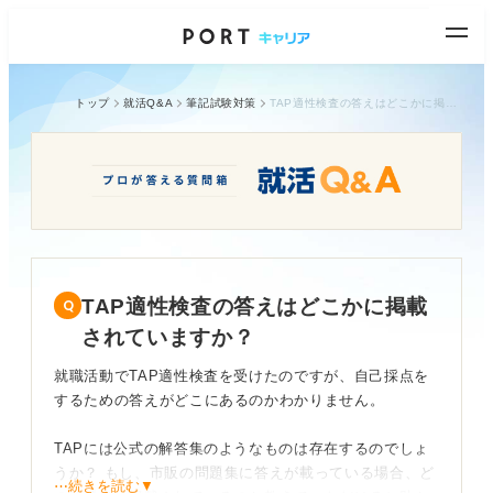
トップ
就活Q&A
筆記試験対策
TAP適性検査の答えはどこかに掲載されていますか？
TAP適性検査の答えはどこかに掲載
されていますか？
就職活動でTAP適性検査を受けたのですが、自己採点を
するための答えがどこにあるのかわかりません。
TAPには公式の解答集のようなものは存在するのでしょ
うか？ もし、市販の問題集に答えが載っている場合、ど
⋯続きを読む▼