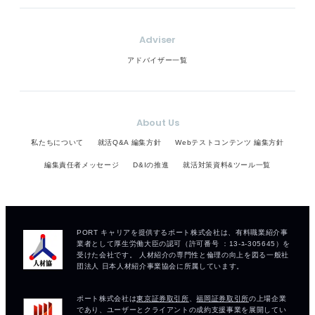
Adviser
アドバイザー一覧
About Us
私たちについて
就活Q&A 編集方針
Webテストコンテンツ 編集方針
編集責任者メッセージ
D&Iの推進
就活対策資料&ツール一覧