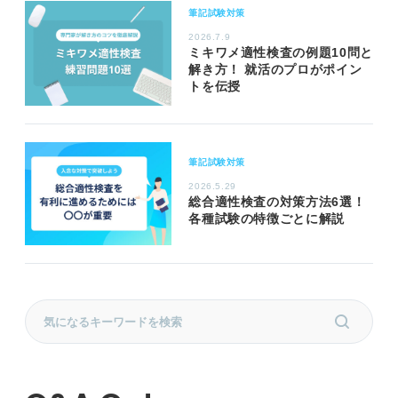
筆記試験対策
2026.7.9
ミキワメ適性検査の例題10問と
解き方！ 就活のプロがポイン
トを伝授
筆記試験対策
2026.5.29
総合適性検査の対策方法6選！
各種試験の特徴ごとに解説