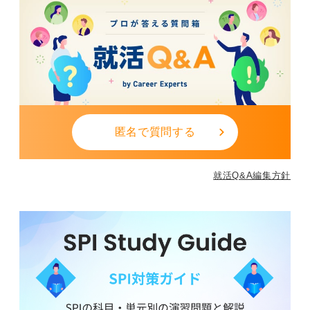
匿名で質問する
就活Q&A編集方針