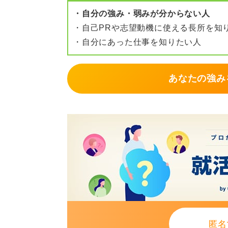
はないでしょうか。
・自分の強み・弱みが分からない人
・自己PRや志望動機に使える長所を知
1
・自分にあった仕事を知りたい人
あなたの強み
匿名