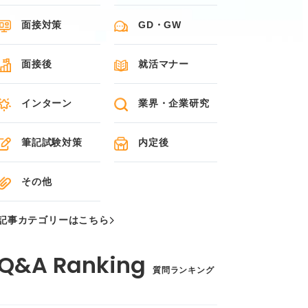
面接対策
GD・GW
面接後
就活マナー
インターン
業界・企業研究
筆記試験対策
内定後
その他
記事カテゴリーはこちら
質問ランキング