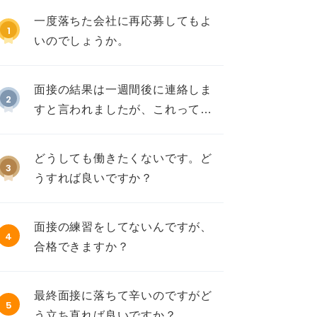
一度落ちた会社に再応募してもよ
1
いのでしょうか。
面接の結果は一週間後に連絡しま
2
すと言われましたが、これって不
採用ですか？
どうしても働きたくないです。ど
3
うすれば良いですか？
面接の練習をしてないんですが、
4
合格できますか？
最終面接に落ちて辛いのですがど
5
う立ち直れば良いですか？