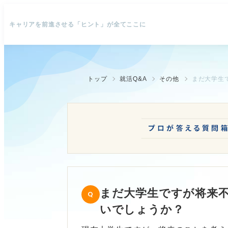
キャリアを前進させる「ヒント」が全てここに
トップ
就活Q&A
その他
まだ大学生
まだ大学生ですが将来
いでしょうか？