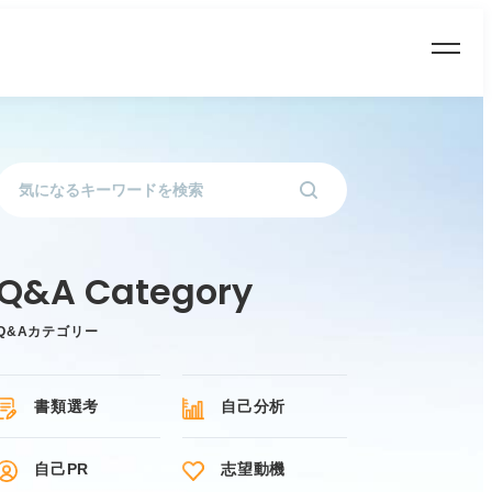
Q&Aカテゴリー
書類選考
自己分析
自己PR
志望動機