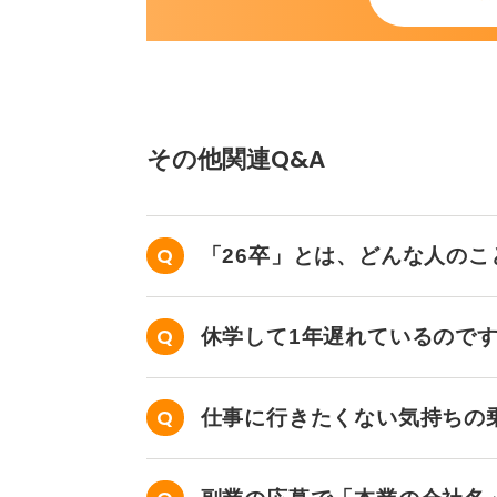
その他関連Q&A
「26卒」とは、どんな人の
休学して1年遅れているので
か？
仕事に行きたくない気持ちの