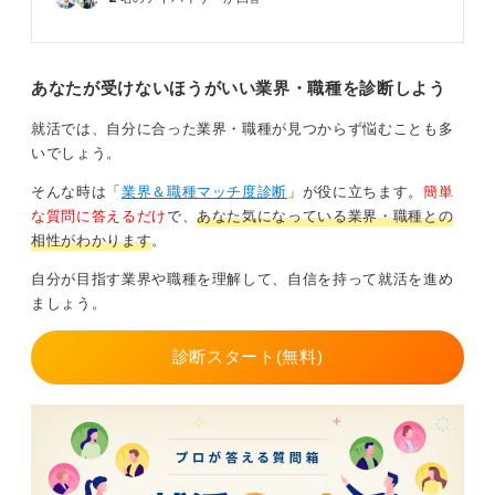
あなたが受けないほうがいい業界・職種を診断しよう
就活では、自分に合った業界・職種が見つからず悩むことも多
いでしょう。
そんな時は「
業界＆職種マッチ度診断
」が役に立ちます。
簡単
な質問に答えるだけ
で、
あなた気になっている業界・職種との
相性がわかります
。
自分が目指す業界や職種を理解して、自信を持って就活を進め
ましょう。
診断スタート(無料)