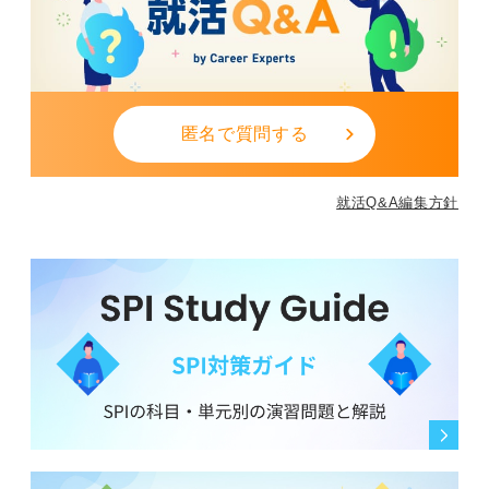
匿名で質問する
就活Q&A編集方針