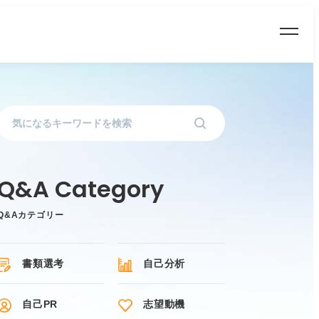
Q&Aカテゴリー
書類選考
自己分析
自己PR
志望動機