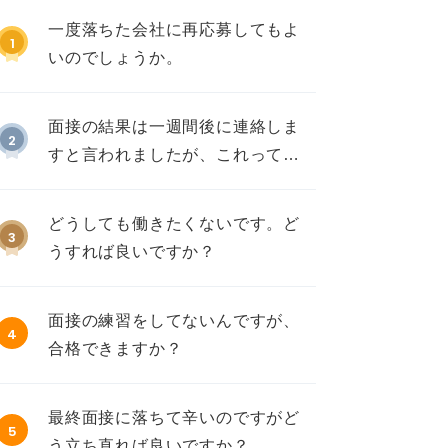
一度落ちた会社に再応募してもよ
1
いのでしょうか。
面接の結果は一週間後に連絡しま
2
すと言われましたが、これって不
採用ですか？
どうしても働きたくないです。ど
3
うすれば良いですか？
面接の練習をしてないんですが、
4
合格できますか？
最終面接に落ちて辛いのですがど
5
う立ち直れば良いですか？