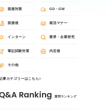
面接対策
GD・GW
面接後
就活マナー
インターン
業界・企業研究
筆記試験対策
内定後
その他
記事カテゴリーはこちら
質問ランキング