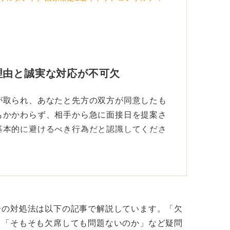
理由と誠実な対応が不可欠
が取られ、あなたと先方の双方が同意したも
もかかわらず、相手から急に面接日を提案さ
基本的に避けるべき行為だと認識してくださ
情がある場合は、伝え方次第で理解を得られ
合の対処法は以下の記事で解説しています。「欠
」「そもそも欠席しても問題ないのか」など疑問