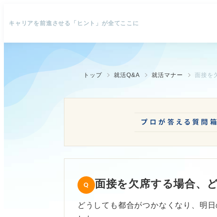
キャリアを前進させる「ヒント」が全てここに
トップ
就活Q&A
就活マナー
面接を
面接を欠席する場合、
どうしても都合がつかなくなり、明日