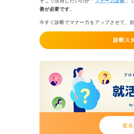
そこで活用したいのが「
マナー力診断
」
善が必要です
。
今すぐ診断でマナー力をアップさせて、
診断ス
匿名