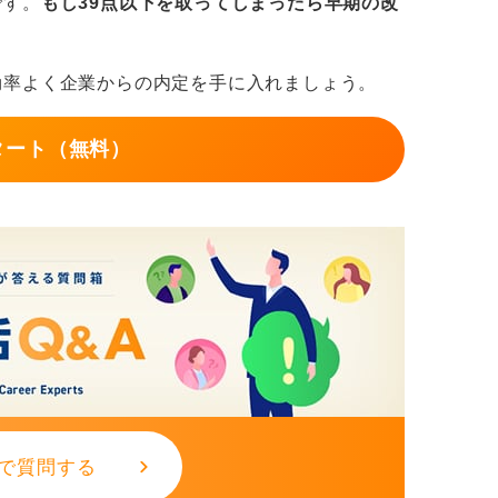
です。
もし39点以下を取ってしまったら早期の改
効率よく企業からの内定を手に入れましょう。
タート（無料）
で質問する