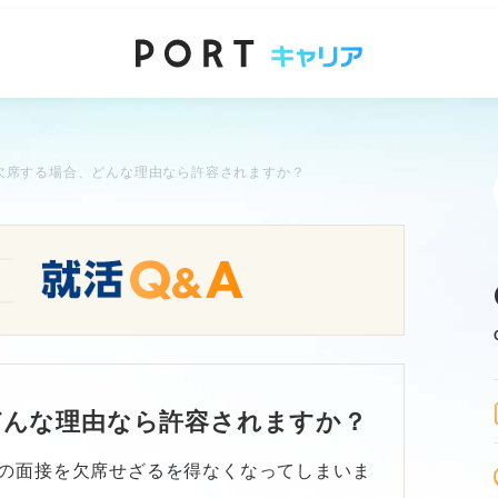
欠席する場合、どんな理由なら許容されますか？
どんな理由なら許容されますか？
の面接を欠席せざるを得なくなってしまいま