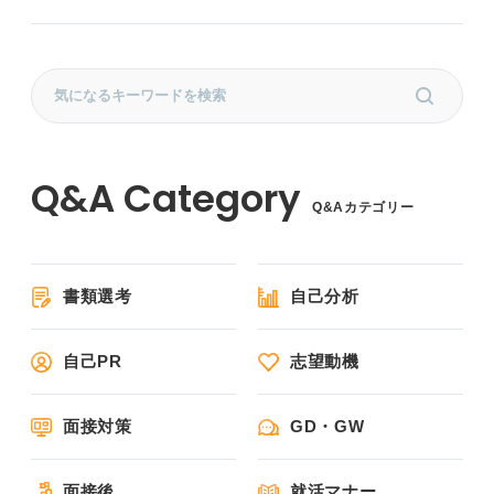
Q&Aカテゴリー
書類選考
自己分析
自己PR
志望動機
面接対策
GD・GW
面接後
就活マナー