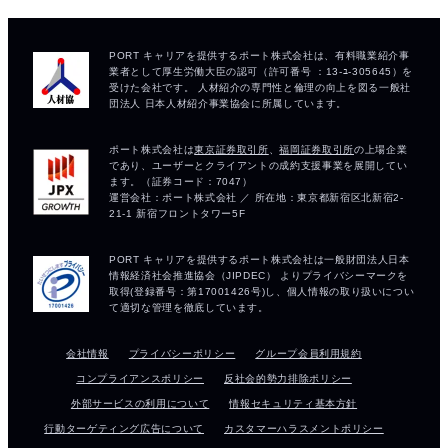
会社情報
プライバシーポリシー
グループ会員利用規約
コンプライアンスポリシー
反社会的勢力排除ポリシー
外部サービスの利用について
情報セキュリティ基本方針
行動ターゲティング広告について
カスタマーハラスメントポリシー