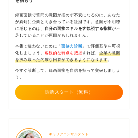
を掴もう
録画面接で質問の意図が掴めず不安になるのは、あなた
が真剣に企業と向き合っている証拠です。意図が不明瞭
に感じるのは、
自分の面接スキルを客観視する指標
が不
足していることが原因かもしれません。
本番で迷わないために「
面接力診断
」で評価基準を可視
化しましょう。
客観的な弱点を把握
すれば、
企業の意図
を汲み取った的確な回答ができるようになります
。
今すぐ診断して、録画面接を自信を持って突破しましょ
う。
診断スタート（無料）
キャリアコンサルタント