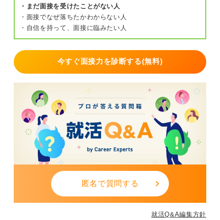
・まだ面接を受けたことがない人
・面接でなぜ落ちたかわからない人
・自信を持って、面接に臨みたい人
今すぐ面接力を診断する(無料)
匿名で質問する
就活Q&A編集方針