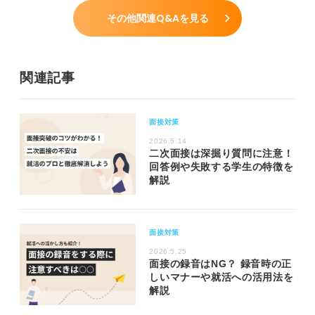
その他関連Q&Aを見る
関連記事
面接対策
2026.5.14
二次面接は深掘り質問に注意！
回答例や失敗する学生の特徴を
解説
面接対策
2026.5.25
面接の録音はNG？ 録音時の正
しいマナーや就活への活用法を
解説