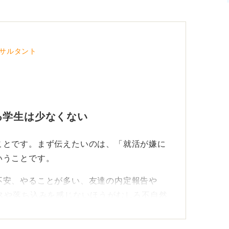
サルタント
る学生は少なくない
ことです。まず伝えたいのは、「就活が嫌に
いうことです。
不安、やることが多い、友達の内定報告や
スや落ち込みを感じないほうがむしろ不自然
たい」と感じている学生は少なくありませ