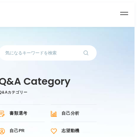
Q&Aカテゴリー
書類選考
自己分析
自己PR
志望動機