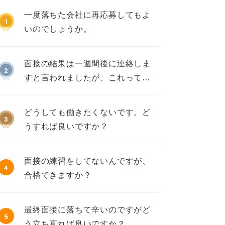
一度落ちた会社に再応募してもよ
1
いのでしょうか。
面接の結果は一週間後に連絡しま
2
すと言われましたが、これって不
採用ですか？
どうしても働きたくないです。ど
3
うすれば良いですか？
面接の練習をしてないんですが、
4
合格できますか？
最終面接に落ちて辛いのですがど
5
う立ち直れば良いですか？