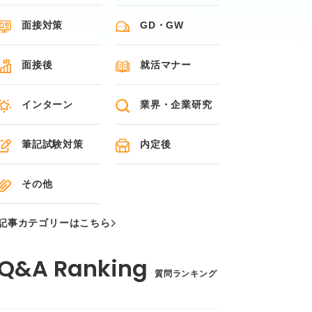
面接対策
GD・GW
面接後
就活マナー
インターン
業界・企業研究
筆記試験対策
内定後
その他
記事カテゴリーはこちら
質問ランキング