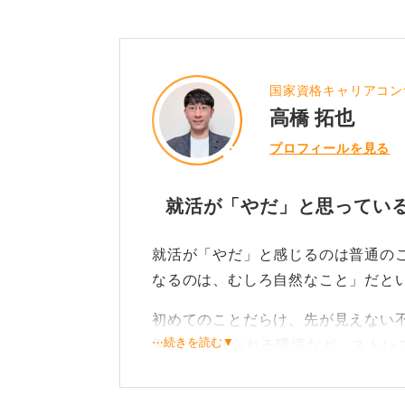
国家資格キャリアコン
高橋 拓也
プロフィールを見る
就活が「やだ」と思ってい
就活が「やだ」と感じるのは普通の
なるのは、むしろ自然なこと」だと
初めてのことだらけ、先が見えない
⋯続きを読む▼
SNSで比べられる環境など、ストレ
です。実際、「就活つらい」「逃げ
ん。