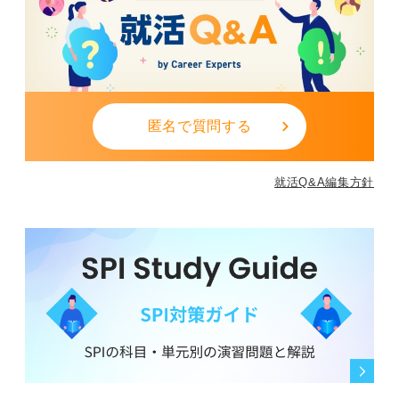
匿名で質問する
就活Q&A編集方針