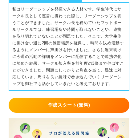
私はリーダーシップを発揮できる人材です。学生時代にサ
ークル長として運営に携わった際に、リーダーシップを養
うことができました。サークル長を務めていたフットボー
ルサークルでは、練習場所や時間が取れないことや、連携
を取り切れていないことが問題でした。そこで、大学生側
に掛け合い週に2回の練習場所を確保し、時間を決め活動す
るようにメンバーに声掛けを行いました。さらに週末明け
に今週の活動の詳細をメンバーに配信することで連携強化
に努めた結果、サークル加入率を前年度の3倍まで伸ばすこ
とができました。問題にしっかりと焦点を当て、迅速に対
応していき、周りを良い意味で巻き込んでいくリーダーシ
ップを御社でも活かしていきたいと考えております。
作成スタート(無料)