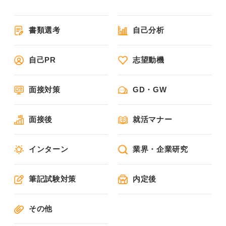
書類選考
自己分析
自己PR
志望動機
面接対策
GD・GW
面接後
就活マナー
インターン
業界・企業研究
筆記試験対策
内定後
その他