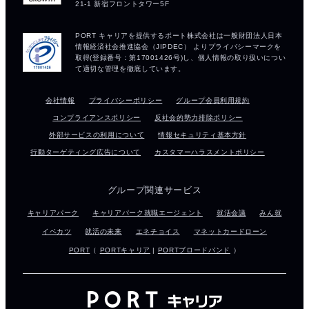
会社情報
プライバシーポリシー
グループ会員利用規約
コンプライアンスポリシー
反社会的勢力排除ポリシー
外部サービスの利用について
情報セキュリティ基本方針
行動ターゲティング広告について
カスタマーハラスメントポリシー