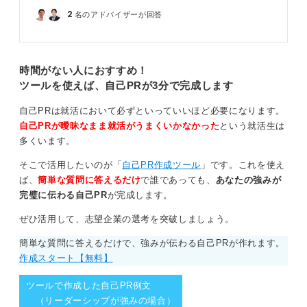
2
名のアドバイザーが回答
時間がない人におすすめ！
ツールを使えば、自己PRが3分で完成します
自己PRは就活において必ずといっていいほど必要になります。
自己PRが曖昧なまま就活がうまくいかなかった
という就活生は
多くいます。
そこで活用したいのが「
自己PR作成ツール
」です。これを使え
ば、
簡単な質問に答えるだけ
で誰であっても、
あなたの強みが
完璧に伝わる自己PR
が完成します。
ぜひ活用して、志望企業の選考を突破しましょう。
簡単な質問に答えるだけで、強みが伝わる自己PRが作れます。
作成スタート【無料】
ツールで作成した自己PR例文
（リーダーシップが強みの場合）