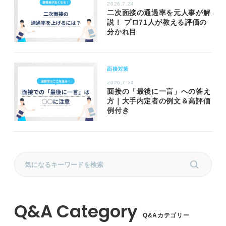
2026.7.24
二次面接の通過率を元人事が解
説！ プロ71人が教える評価の
分かれ目
面接対策
2026.7.24
面接の「最後に一言」への答え
方｜大手内定者の例文＆高評価
例付き
Q&Aカテゴリー