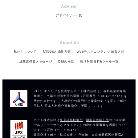
Adviser
アドバイザー一覧
About Us
私たちについて
就活Q&A 編集方針
Webテストコンテンツ 編集方針
編集責任者メッセージ
D&Iの推進
就活対策資料&ツール一覧