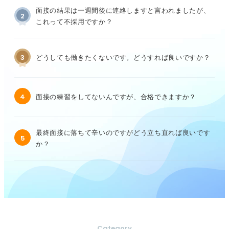
面接の結果は一週間後に連絡しますと言われましたが、
2
これって不採用ですか？
3
どうしても働きたくないです。どうすれば良いですか？
4
面接の練習をしてないんですが、合格できますか？
最終面接に落ちて辛いのですがどう立ち直れば良いです
5
か？
Category