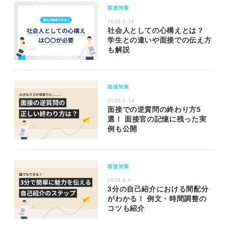
面接対策
2026.5.14
社会人としての心構えとは？
学生との違いや面接での伝え方
も解説
面接対策
2026.5.14
面接での逆質問の終わり方5
選！ 面接官の記憶に残った実
例も公開
面接対策
2026.8.6
3分の自己紹介における間配分
がわかる！ 例文・時間調整の
コツも紹介