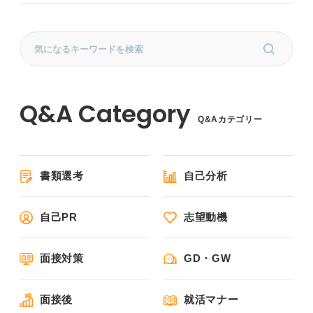
Q&Aカテゴリー
書類選考
自己分析
自己PR
志望動機
面接対策
GD・GW
面接後
就活マナー