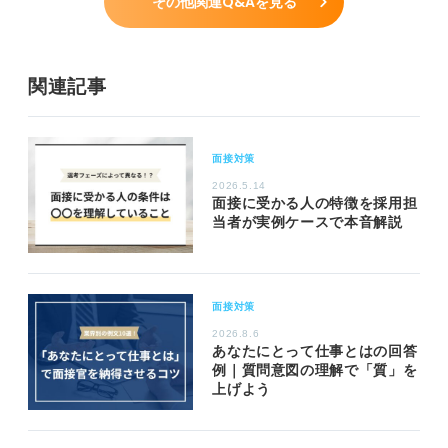
その他関連Q&Aを見る
関連記事
面接対策
2026.5.14
面接に受かる人の特徴を採用担
当者が実例ケースで本音解説
面接対策
2026.8.6
あなたにとって仕事とはの回答
例｜質問意図の理解で「質」を
上げよう