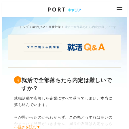
トップ
就活Q&A
面接対策
就活で全部落ちたら内定は難しいですか？
就活で全部落ちたら内定は難しいで
すか？
就職活動で応募した企業にすべて落ちてしまい、本当に
落ち込んでいます。
何が悪かったのかもわからず、この先どうすれば良いの
かまったく見当がつきません。周りの友達は内定をもら
⋯続きを読む▼