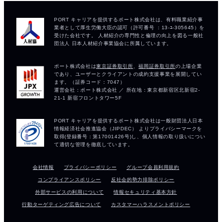
会社情報
プライバシーポリシー
グループ会員利用規約
コンプライアンスポリシー
反社会的勢力排除ポリシー
外部サービスの利用について
情報セキュリティ基本方針
行動ターゲティング広告について
カスタマーハラスメントポリシー