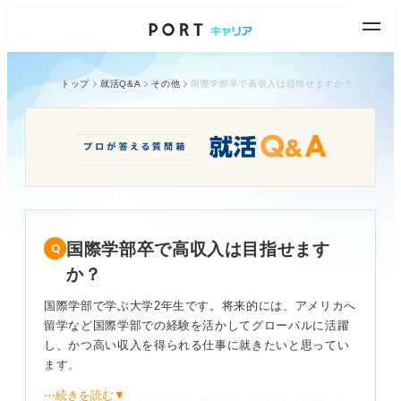
トップ
就活Q&A
その他
国際学部卒で高収入は目指せますか？
国際学部卒で高収入は目指せます
か？
国際学部で学ぶ大学2年生です。将来的には、アメリカへ
留学など国際学部での経験を活かしてグローバルに活躍
し、かつ高い収入を得られる仕事に就きたいと思ってい
ます。
⋯続きを読む▼