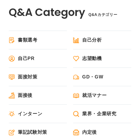
Q&Aカテゴリー
書類選考
自己分析
自己PR
志望動機
面接対策
GD・GW
面接後
就活マナー
インターン
業界・企業研究
筆記試験対策
内定後