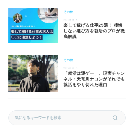
その他
2026.6.5
楽して稼げる仕事25選！ 後悔
しない選び方を就活のプロが徹
底解説
その他
2026.6.5
「就活は運ゲー」。現実チャン
ネル・天竜川ナコンがそれでも
就活をやり切れた理由