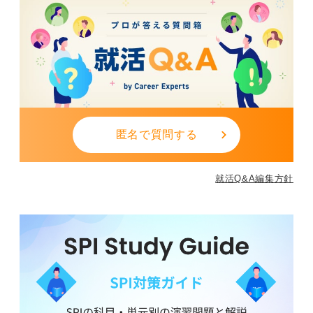
匿名で質問する
就活Q&A編集方針