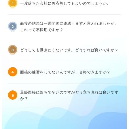
1
一度落ちた会社に再応募してもよいのでしょうか。
面接の結果は一週間後に連絡しますと言われましたが、
2
これって不採用ですか？
3
どうしても働きたくないです。どうすれば良いですか？
4
面接の練習をしてないんですが、合格できますか？
最終面接に落ちて辛いのですがどう立ち直れば良いです
5
か？