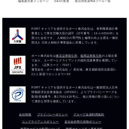
編集責任者メッセージ
D&Iの推進
就活対策資料&ツール一覧
会社情報
プライバシーポリシー
グループ会員利用規約
コンプライアンスポリシー
反社会的勢力排除ポリシー
外部サービスの利用について
情報セキュリティ基本方針