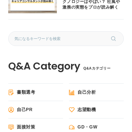
クノロジーはやばい？ 社風や
激務の実態をプロが読み解く
Q&Aカテゴリー
書類選考
自己分析
自己PR
志望動機
面接対策
GD・GW