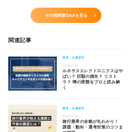
その他関連Q&Aを見る
関連記事
業界・企業研究
2026.7.30
ルネサスエレクトロニクスはや
ばい？ 巨額の損失？ リスト
ラ？ 噂の実態をプロと読み解
く
業界・企業研究
2026.6.16
旅行業界の全貌が丸わかり！
課題・動向・選考対策のコツま