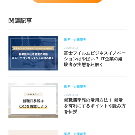
関連記事
業界・企業研究
2026.8.3
富士フイルムビジネスイノベー
ションはやばい？ IT企業の経
験者が実態を紐解く
業界・企業研究
2026.6.5
就職四季報の活用方法！ 就活
を有利にするポイントや読み方
を伝授
業界・企業研究