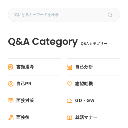
Q&Aカテゴリー
書類選考
自己分析
自己PR
志望動機
面接対策
GD・GW
面接後
就活マナー