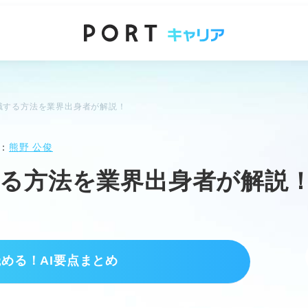
職する方法を業界出身者が解説！
：
熊野 公俊
る方法を業界出身者が解説
読める！AI要点まとめ
界の基礎知識
解が必須。