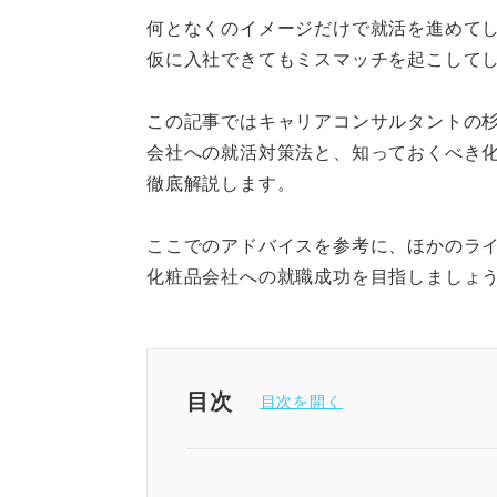
何となくのイメージだけで就活を進めて
仮に入社できてもミスマッチを起こして
この記事ではキャリアコンサルタントの
会社への就活対策法と、知っておくべき
徹底解説します。
ここでのアドバイスを参考に、ほかのラ
化粧品会社への就職成功を目指しましょ
目次
華やかなだけじゃない！ 化粧