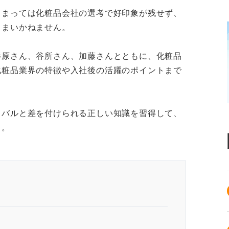
しまっては化粧品会社の選考で好印象が残せず、
しまいかねません。
杉原さん、谷所さん、加藤さんとともに、化粧品
化粧品業界の特徴や入社後の活躍のポイントまで
イバルと差を付けられる正しい知識を習得して、
う。
品会社の就職は正しい業界知識がカギ