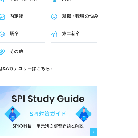
内定後
就職・転職の悩み
既卒
第二新卒
その他
Q&Aカテゴリーはこちら