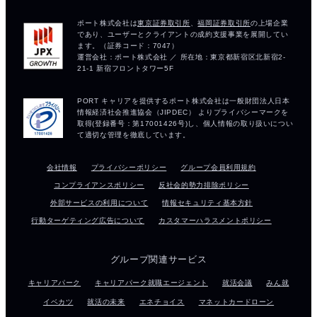
会社情報
プライバシーポリシー
グループ会員利用規約
コンプライアンスポリシー
反社会的勢力排除ポリシー
外部サービスの利用について
情報セキュリティ基本方針
行動ターゲティング広告について
カスタマーハラスメントポリシー