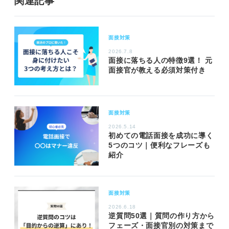
関連記事
面接対策
2026.7.8
面接に落ちる人の特徴9選！ 元
面接官が教える必須対策付き
面接対策
2026.5.14
初めての電話面接を成功に導く
5つのコツ｜便利なフレーズも
紹介
面接対策
2026.6.18
逆質問50選｜質問の作り方から
フェーズ・面接官別の対策まで