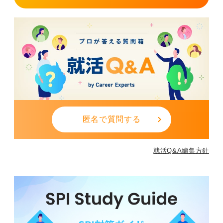
匿名で質問する
就活Q&A編集方針