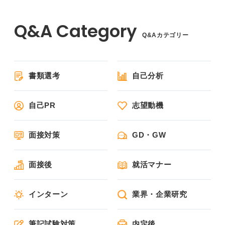
Q&Aカテゴリー
書類選考
自己分析
自己PR
志望動機
面接対策
GD・GW
面接後
就活マナー
インターン
業界・企業研究
筆記試験対策
内定後