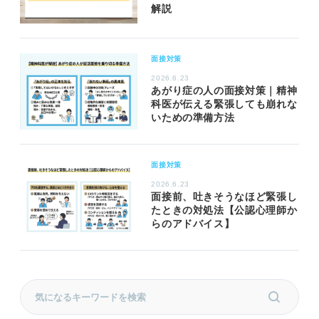
解説
面接対策
2026.6.23
あがり症の人の面接対策｜精神
科医が伝える緊張しても崩れな
いための準備方法
面接対策
2026.6.23
面接前、吐きそうなほど緊張し
たときの対処法【公認心理師か
らのアドバイス】