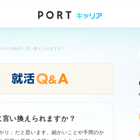
さがりは長所に言い換えられますか？
に言い換えられますか？
がり」だと思います。細かいことや手間のか