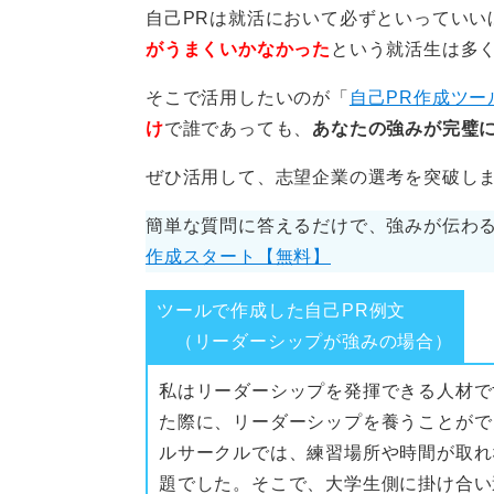
自己PRは就活において必ずといっていい
がうまくいかなかった
という就活生は多
そこで活用したいのが「
自己PR作成ツー
け
で誰であっても、
あなたの強みが完璧に
ぜひ活用して、志望企業の選考を突破し
簡単な質問に答えるだけで、強みが伝わる
作成スタート【無料】
ツールで作成した自己PR例文
（リーダーシップが強みの場合）
私はリーダーシップを発揮できる人材で
た際に、リーダーシップを養うことがで
ルサークルでは、練習場所や時間が取れ
題でした。そこで、大学生側に掛け合い