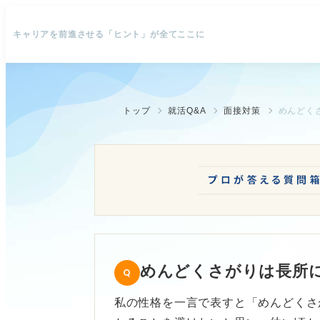
キャリアを前進させる「ヒント」が全てここに
トップ
就活Q&A
面接対策
めんどく
めんどくさがりは長所
私の性格を一言で表すと「めんどくさ