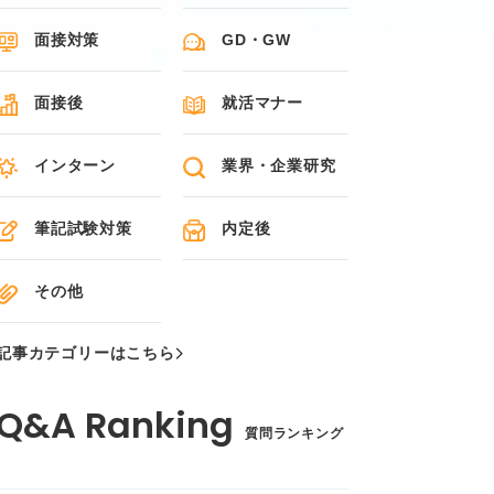
面接対策
GD・GW
面接後
就活マナー
インターン
業界・企業研究
筆記試験対策
内定後
その他
記事カテゴリーはこちら
質問ランキング