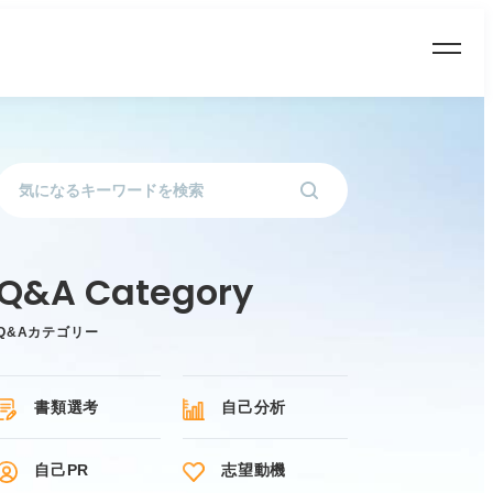
Q&Aカテゴリー
書類選考
自己分析
自己PR
志望動機