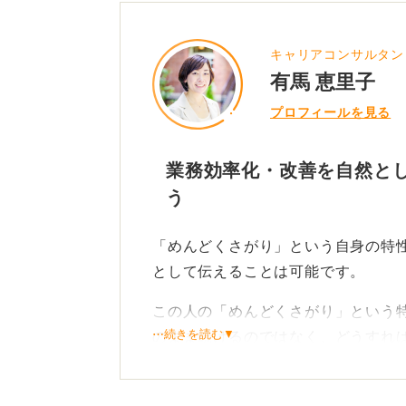
キャリアコンサルタント／
有馬 恵里子
プロフィールを見る
業務効率化・改善を自然とし
う
「めんどくさがり」という自身の特
として伝えることは可能です。
この人の「めんどくさがり」という
⋯続きを読む▼
のまま続けるのではなく、どうすれ
結果として業務効率や業務改善を自
せん。