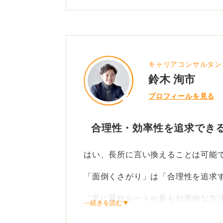
もし、これまでの経験のなかで、非
でしっかりと集中して何らかの成果
あれば、そういった点も強みとして
自身の特性を多角的に分析し、それ
キャリアコンサルタン
がっているのかを探ってみてくださ
鈴木 洵市
プロフィールを見る
1
合理性・効率性を追求でき
はい、長所に言い換えることは可能
「面倒くさがり」は「合理性を追求
「常に最短ルートや最も効率的な方
⋯続きを読む▼
るでしょう。