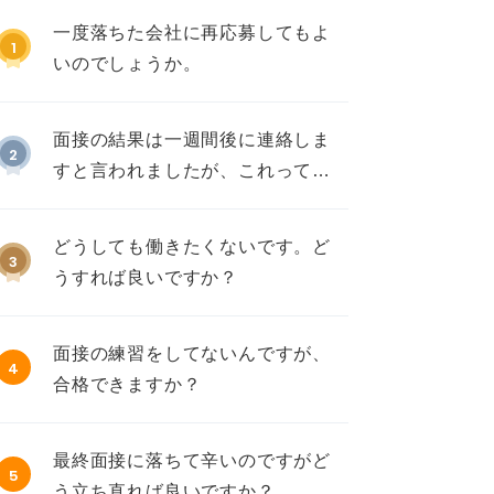
一度落ちた会社に再応募してもよ
1
いのでしょうか。
面接の結果は一週間後に連絡しま
2
すと言われましたが、これって不
採用ですか？
どうしても働きたくないです。ど
3
うすれば良いですか？
面接の練習をしてないんですが、
4
合格できますか？
最終面接に落ちて辛いのですがど
5
う立ち直れば良いですか？