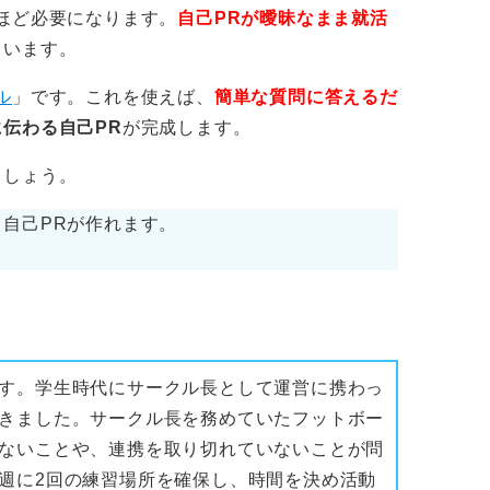
ほど必要になります。
自己PRが曖昧なまま就活
くいます。
ル
」です。これを使えば、
簡単な質問に答えるだ
伝わる自己PR
が完成します。
ましょう。
自己PRが作れます。
す。学生時代にサークル長として運営に携わっ
きました。サークル長を務めていたフットボー
ないことや、連携を取り切れていないことが問
週に2回の練習場所を確保し、時間を決め活動