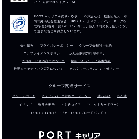
会社情報
プライバシーポリシー
グループ会員利用規約
コンプライアンスポリシー
反社会的勢力排除ポリシー
外部サービスの利用について
情報セキュリティ基本方針
行動ターゲティング広告について
カスタマーハラスメントポリシー