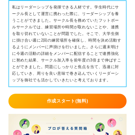
私はリーダーシップを発揮できる人材です。学生時代にサ
ークル長として運営に携わった際に、リーダーシップを養
うことができました。サークル長を務めていたフットボー
ルサークルでは、練習場所や時間が取れないことや、連携
を取り切れていないことが問題でした。そこで、大学生側
に掛け合い週に2回の練習場所を確保し、時間を決め活動す
るようにメンバーに声掛けを行いました。さらに週末明け
に今週の活動の詳細をメンバーに配信することで連携強化
に努めた結果、サークル加入率を前年度の3倍まで伸ばすこ
とができました。問題にしっかりと焦点を当て、迅速に対
応していき、周りを良い意味で巻き込んでいくリーダーシ
ップを御社でも活かしていきたいと考えております。
作成スタート(無料)