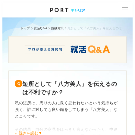
トップ
就活Q&A
面接対策
短所として「八方美人」を伝えるのは不利ですか？
短所として「八方美人」を伝えるの
は不利ですか？
私の短所は、周りの人に良く思われたいという気持ちが
強く、誰に対しても良い顔をしてしまう「八方美人」な
ところです。
その結果、自分の意見をはっきり言えなかったり、中途
⋯続きを読む▼