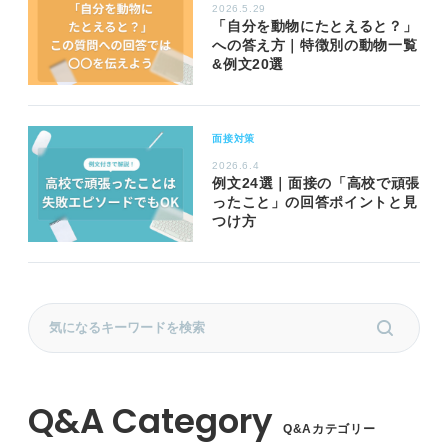
2026.5.29
「自分を動物にたとえると？」
への答え方｜特徴別の動物一覧
&例文20選
面接対策
2026.6.4
例文24選｜面接の「高校で頑張
ったこと」の回答ポイントと見
つけ方
Q&Aカテゴリー