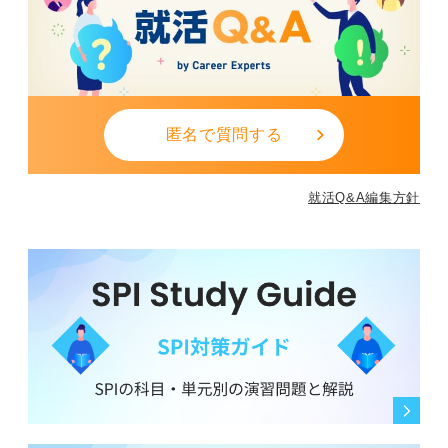
匿名で質問する
就活Q&A編集方針