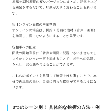
原稿を12秒程度の短いバージョンにまとめ、語尾を上げ
る練習をするだけで、印象が大きく変わることもありま
す。
④オンライン面接の事前準備
オンラインの場合は、開始30分前に機材（音声・画面）
を確認し、慌てないようにすることが重要です。
⑤相手への配慮
面接の開始直前に「音声や画面に問題ございませんでし
ょうか」といった一言を添えることで、相手への気遣い
を示し、安心感を与えることができます。
これらのポイントを意識して練習を繰り返すことで、本
番で再現性の高い、自信に満ちた挨拶ができるようにな
ります。
3つのシーン別！ 具体的な挨拶の方法・例