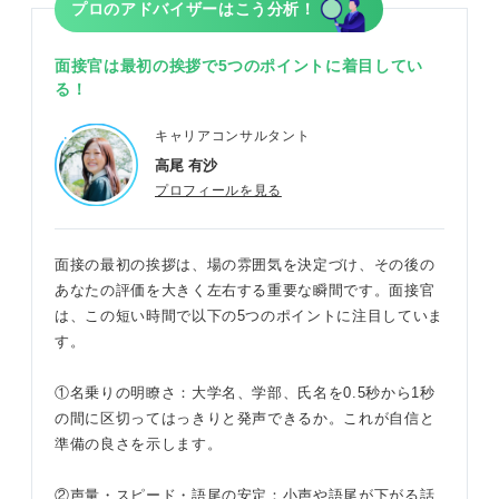
プロのアドバイザーはこう分析！
面接官は最初の挨拶で5つのポイントに着目してい
る！
キャリアコンサルタント
高尾 有沙
プロフィールを見る
面接の最初の挨拶は、場の雰囲気を決定づけ、その後の
あなたの評価を大きく左右する重要な瞬間です。面接官
は、この短い時間で以下の5つのポイントに注目していま
す。
①名乗りの明瞭さ：大学名、学部、氏名を0.5秒から1秒
の間に区切ってはっきりと発声できるか。これが自信と
準備の良さを示します。
②声量・スピード・語尾の安定：小声や語尾が下がる話