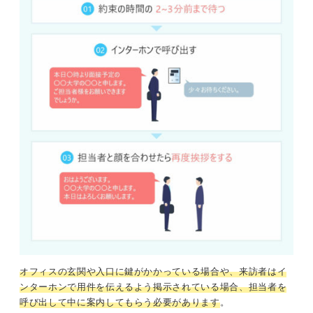
オフィスの玄関や入口に鍵がかかっている場合や、来訪者はイ
ンターホンで用件を伝えるよう掲示されている場合、担当者を
呼び出して中に案内してもらう必要があります
。