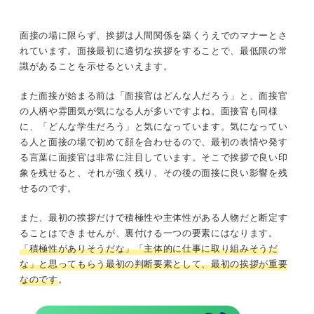
面接の場に限らず、挨拶は人間関係を築くうえでのマナーとさ
れています。面接最初に適切な挨拶をすることで、最低限の常
識があることを示せるといえます。
また面接が始まる前は「面接官はどんな人だろう」と、面接官
の人柄や雰囲気が気になる人が多いですよね。面接官も同様
に、「どんな学生だろう」と気になっています。気になってい
る人と面接の場で初めて顔を合わせるので、最初の表情や発す
る言葉に面接官は非常に注目しています。そこで挨拶で良い印
象を残せると、それが強く残り、その後の面接に良い影響を残
せるのです。
また、最初の挨拶だけで積極性や主体性がある人物だと断定す
ることはできませんが、裏付ける一つの要素にはなります。
「積極性がありそうだな」「主体的に仕事に取り組みそうだ
な」と思ってもらう最初の判断要素として、最初の挨拶が重要
なのです
。