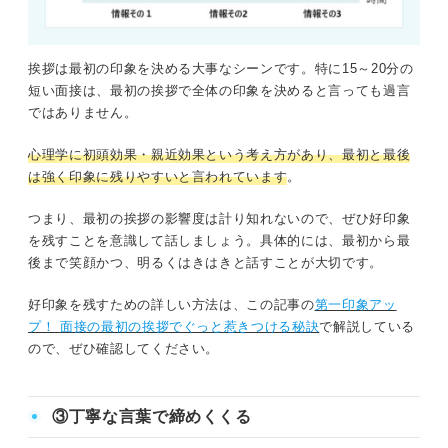
挨拶は最初の印象を決める大事なシーンです。特に15～20分の
短い面接は、最初の挨拶で全体の印象を決めると言っても過言
ではありません。
心理学に初頭効果・親近効果という考え方があり、最初と最後
は強く印象に残りやすいと言われています
。
つまり、最初の挨拶の影響度は計り知れないので、ぜひ好印象
を残すことを意識して話しましょう。具体的には、最初から最
後まで笑顔かつ、明るくはきはきと話すことが大切です。
好印象を残すための詳しい方法は、この記事の
第一印象アッ
プ！ 面接の最初の挨拶でぐっと惹きつける秘訣
で解説している
ので、ぜひ確認してください。
③丁寧な言葉で締めくくる