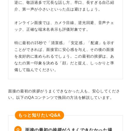
逆に、敬語過多で冗長な話し方、早口、長すぎる自己紹
介、第一声が小さいといった点は避けましょう。
オンライン面接では、カメラ目線、逆光回避、音声チェ
ック、正確な端末名表示も評価対象です。
特に最初の15秒で「清潔感」「安定感」「配慮」を示す
ことができれば、面接官に安心感を与え、その後の面接
を友好的に進められるでしょう。この最初の挨拶は、あ
なたの第一印象を決める「顔」だと捉え、しっかりと準
備して臨んでください。
面接の最初の挨拶がうまくできなかった人も、安心してくださ
い。以下のQAコンテンツで挽回の方法を解説しています。
Q&A
もっと知りたい
面接の最初の挨拶がうまくできなかった場