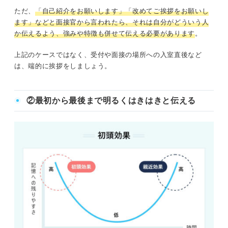
ただ、
「自己紹介をお願いします」「改めてご挨拶をお願いし
ます」などと面接官から言われたら、それは自分がどういう人
か伝えるよう、強みや特徴も併せて伝える必要があります
。
上記のケースではなく、受付や面接の場所への入室直後など
は、端的に挨拶をしましょう。
②最初から最後まで明るくはきはきと伝える