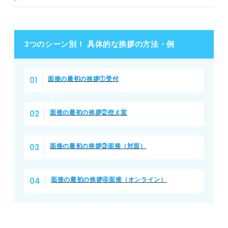
3つのシーン別！ 具体的な挨拶の方法・例
面接の最初の挨拶①受付
面接の最初の挨拶②控え室
面接の最初の挨拶③面接（対面）
面接の最初の挨拶④面接（オンライン）