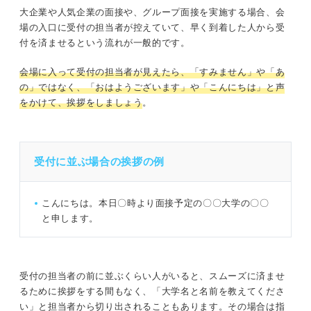
大企業や人気企業の面接や、グループ面接を実施する場合、会
場の入口に受付の担当者が控えていて、早く到着した人から受
付を済ませるという流れが一般的です。
会場に入って受付の担当者が見えたら、「すみません」や「あ
の」ではなく、「おはようございます」や「こんにちは」と声
をかけて、挨拶をしましょう
。
受付に並ぶ場合の挨拶の例
こんにちは。本日〇時より面接予定の〇〇大学の〇〇
と申します。
受付の担当者の前に並ぶくらい人がいると、スムーズに済ませ
るために挨拶をする間もなく、「大学名と名前を教えてくださ
い」と担当者から切り出されることもあります。その場合は指