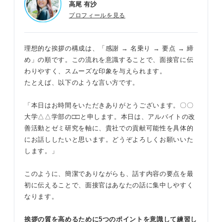
高尾 有沙
プロフィールを見る
理想的な挨拶の構成は、「感謝 → 名乗り → 要点 → 締
め」の順です。この流れを意識することで、面接官に伝
わりやすく、スムーズな印象を与えられます。
たとえば、以下のような言い方です。
「本日はお時間をいただきありがとうございます。〇〇
大学△△学部の□□と申します。本日は、アルバイトの改
善活動とゼミ研究を軸に、貴社での貢献可能性を具体的
にお話ししたいと思います。どうぞよろしくお願いいた
します。」
このように、簡潔でありながらも、話す内容の要点を最
初に伝えることで、面接官はあなたの話に集中しやすく
なります。
挨拶の質を高めるために5つのポイントを意識して練習し