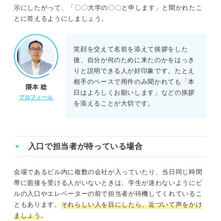
示にしたがって、「〇〇大学の〇〇と申します」と聞かれたこ
とに答えるようにしましょう。
笑顔を交えて名前を添えて挨拶をした
後、自分が何のために来たのかをはっき
りと説明できる人が好印象です。たとえ
相手のペースで用件のみ聞かれても「本
隈本 稔
日はよろしくお願いします」などの挨拶
プロフィール
を添えることが大切です。
入口で担当者が待っている場合
会場であるビル内に複数の会社が入っていたり、当日同じ時間
帯に面接を受ける人がいないときは、学生が迷わないようにビ
ルの入口やエレベーターの前で担当者が待機してくれているこ
ともあります。
それらしい人を目にしたら、近づいて声をかけ
ましょう
。