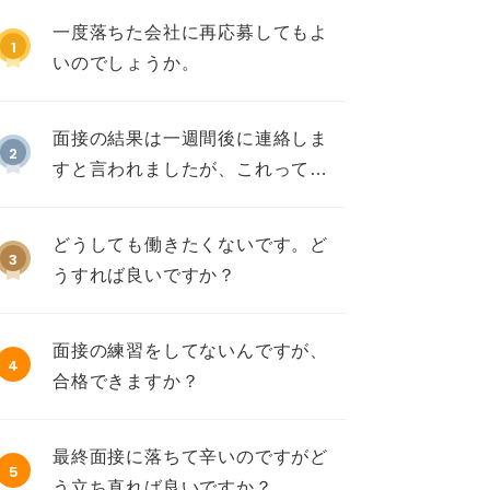
一度落ちた会社に再応募してもよ
1
いのでしょうか。
面接の結果は一週間後に連絡しま
2
すと言われましたが、これって不
採用ですか？
どうしても働きたくないです。ど
3
うすれば良いですか？
面接の練習をしてないんですが、
4
合格できますか？
最終面接に落ちて辛いのですがど
5
う立ち直れば良いですか？