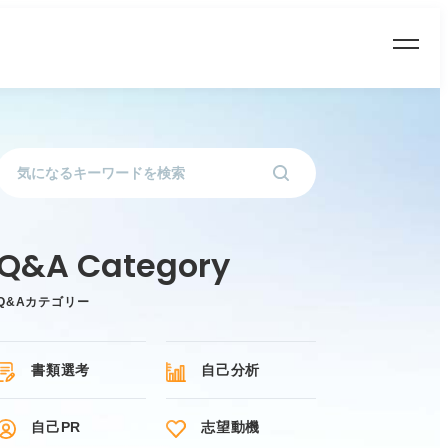
Q&Aカテゴリー
書類選考
自己分析
自己PR
志望動機