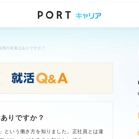
雇用の派遣はありですか？
はありですか？
」という働き方を知りました。正社員とは違