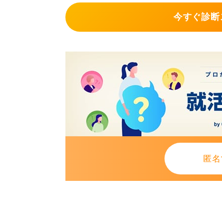
今すぐ診断
匿名