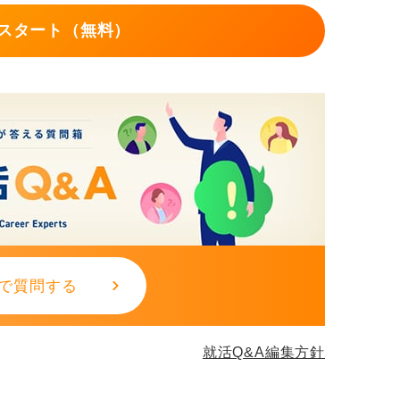
スタート（無料）
で質問する
就活Q&A編集方針