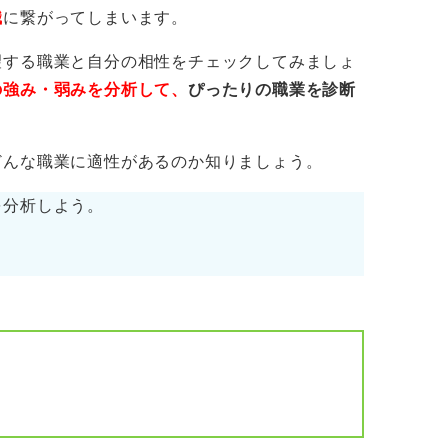
にとって本当に良いのかどうか、メリットと
職
に繋がってしまいます。
に判断しましょう。
望する職業と自分の相性をチェックしてみましょ
の強み・弱みを分析して、
ぴったりの職業を診断
どんな職業に適性があるのか知りましょう。
を分析しよう。