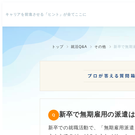
キャリアを前進させる「ヒント」が全てここに
トップ
就活Q&A
その他
新卒で無期
新卒で無期雇用の派遣
新卒での就職活動で、「無期雇用派遣