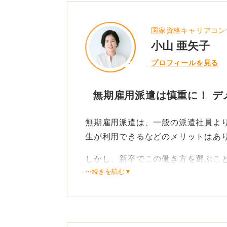
国家資格キャリアコン
小山 亜矢子
プロフィールを見る
無期雇用派遣は慎重に！ デ
無期雇用派遣は、一般の派遣社員よ
生が利用できるなどのメリットはあ
しかし、新卒でこの働き方を選ぶこ
⋯続きを読む▼
最も大きなデメリットは、一度しか
まうことです。
また、正社員と比較して昇進や昇給