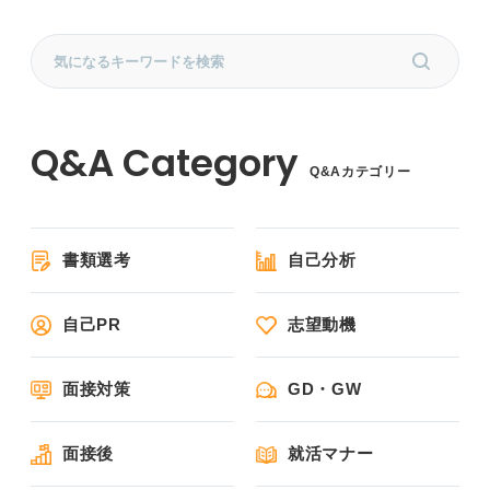
Q&Aカテゴリー
書類選考
自己分析
自己PR
志望動機
面接対策
GD・GW
面接後
就活マナー