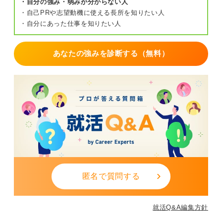
・自分の強み・弱みが分からない人
・自己PRや志望動機に使える長所を知りたい人
・自分にあった仕事を知りたい人
あなたの強みを診断する（無料）
匿名で質問する
就活Q&A編集方針