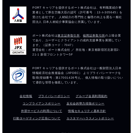
会社情報
プライバシーポリシー
グループ会員利用規約
コンプライアンスポリシー
反社会的勢力排除ポリシー
外部サービスの利用について
情報セキュリティ基本方針
行動ターゲティング広告について
カスタマーハラスメントポリシー