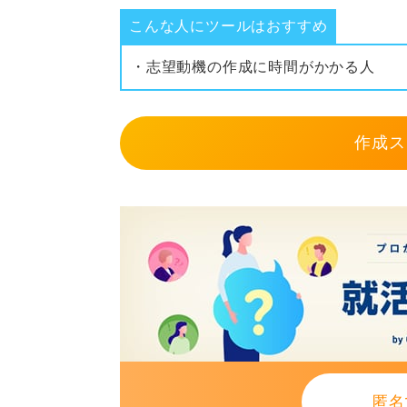
こんな人にツールはおすすめ
・志望動機の作成に時間がかかる人
作成ス
匿名