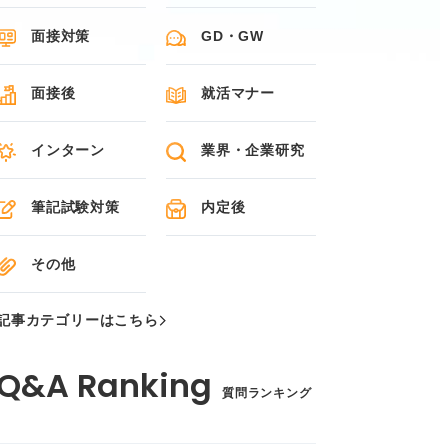
面接対策
GD・GW
面接後
就活マナー
インターン
業界・企業研究
筆記試験対策
内定後
その他
記事カテゴリーはこちら
質問ランキング