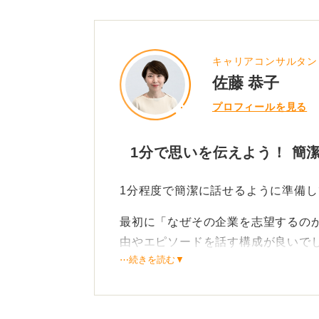
キャリアコンサルタン
佐藤 恭子
プロフィールを見る
1分で思いを伝えよう！ 簡
1分程度で簡潔に話せるように準備
最初に「なぜその企業を志望するの
由やエピソードを話す構成が良いで
⋯続きを読む▼
情報を詰め込みすぎるとかえって要
会話のキャッチボールを意識