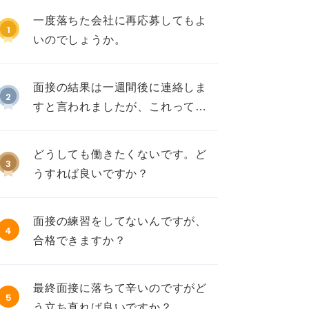
一度落ちた会社に再応募してもよ
1
いのでしょうか。
面接の結果は一週間後に連絡しま
2
すと言われましたが、これって不
採用ですか？
どうしても働きたくないです。ど
3
うすれば良いですか？
面接の練習をしてないんですが、
4
合格できますか？
最終面接に落ちて辛いのですがど
5
う立ち直れば良いですか？