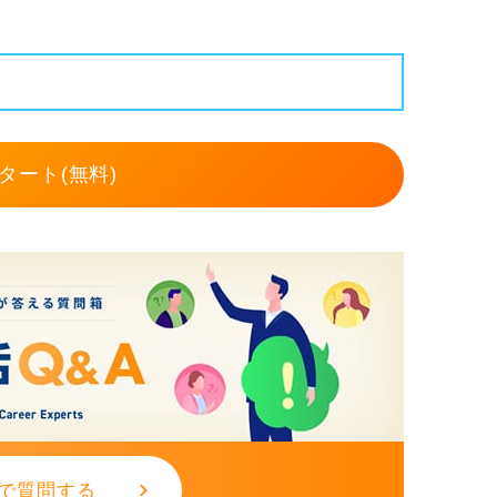
タート(無料)
で質問する