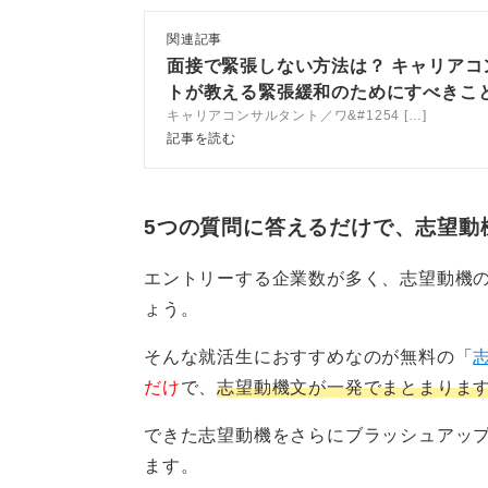
関連記事
面接で緊張しない方法は？ キャリアコ
トが教える緊張緩和のためにすべきこ
キャリアコンサルタント／ワ&#1254 […]
記事を読む
5つの質問に答えるだけで、志望動
エントリーする企業数が多く、志望動機
ょう。
そんな就活生におすすめなのが無料の「
だけ
で、
志望動機文が一発でまとまりま
できた志望動機をさらにブラッシュアッ
ます。