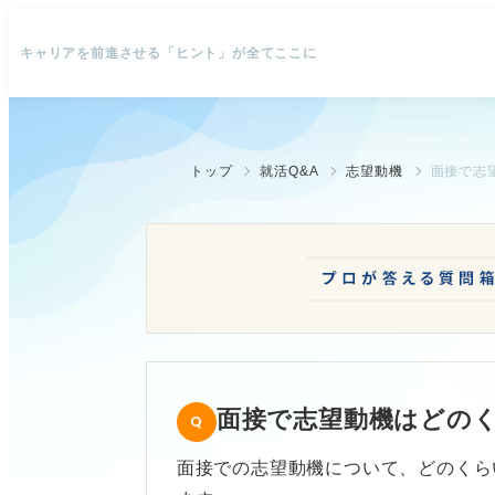
キャリアを前進させる「ヒント」が全てここに
トップ
就活Q&A
志望動機
面接で志
面接で志望動機はどの
面接での志望動機について、どのくら