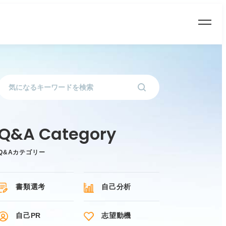
Q&Aカテゴリー
書類選考
自己分析
自己PR
志望動機