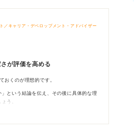
ト／キャリア・デベロップメント・アドバイザー
潔さが評価を高める
しておくのが理想的です。
か」という結論を伝え、その後に具体的な理
しょう。
点が伝わりにくくなってしまいます。
し対話を深めよう