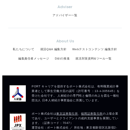
Adviser
アドバイザー一覧
About Us
私たちについて
就活Q&A 編集方針
Webテストコンテンツ 編集方針
編集責任者メッセージ
D&Iの推進
就活対策資料&ツール一覧