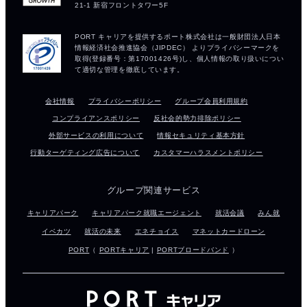
会社情報
プライバシーポリシー
グループ会員利用規約
コンプライアンスポリシー
反社会的勢力排除ポリシー
外部サービスの利用について
情報セキュリティ基本方針
行動ターゲティング広告について
カスタマーハラスメントポリシー