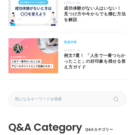
2026.5.25
成功体験がない人はいない！
見つけ方や今からでも積む方法
を解説
面接対策
2026.5.14
例文7選！ 「人生で一番つらか
ったこと」の好印象を残せる答
え方ガイド
Q&Aカテゴリー