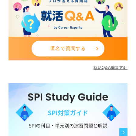
匿名で質問する
就活Q&A編集方針