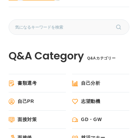
Q&Aカテゴリー
書類選考
自己分析
自己PR
志望動機
面接対策
GD・GW
面接後
就活マナー