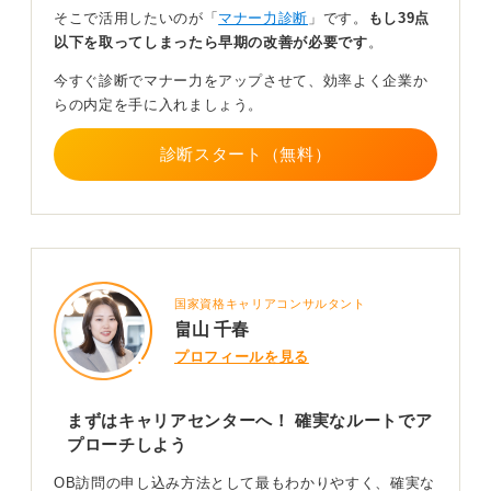
というように、所属と目的を明確に伝えましょう。失礼
そこで活用したいのが「
マナー力診断
」です。
もし39点
のないように依頼すれば、対応してもらえる可能性があ
以下を取ってしまったら早期の改善が必要です
。
ります。
今すぐ診断でマナー力をアップさせて、効率よく企業か
らの内定を手に入れましょう。
0
診断スタート（無料）
国家資格キャリアコンサルタント
畠山 千春
プロフィールを見る
まずはキャリアセンターへ！ 確実なルートでア
プローチしよう
OB訪問の申し込み方法として最もわかりやすく、確実な