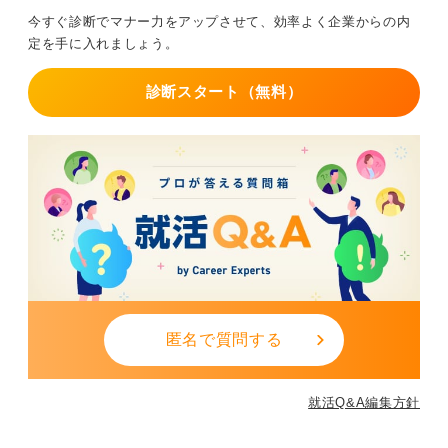
今すぐ診断でマナー力をアップさせて、効率よく企業からの内
服装に迷う場合はスーツが無難ですし、限られた時間を
定を手に入れましょう。
最大限に有効活用するため、事前に質問リストを送付す
るなどの準備をしておくと、熱意も伝わり、より有意義
診断スタート（無料）
な時間にできるでしょう。
0
匿名で質問する
就活Q&A編集方針