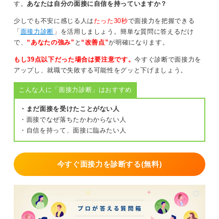
す。
あなたは自分の面接に自信を持っていますか？
少しでも不安に感じる人は
たった30秒
で面接力を把握できる
「
面接力診断
」を活用しましょう。簡単な質問に答えるだけ
で、
“あなたの強み”
と
“改善点”
が明確になります。
もし39点以下だった場合は要注意です。
今すぐ診断で面接力を
アップし、就職で失敗する可能性をグッと下げましょう。
こんな人に「面接力診断」はおすすめ
・まだ面接を受けたことがない人
・面接でなぜ落ちたかわからない人
・自信を持って、面接に臨みたい人
今すぐ面接力を診断する(無料)