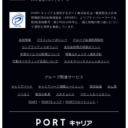
会社情報
プライバシーポリシー
グループ会員利用規約
コンプライアンスポリシー
反社会的勢力排除ポリシー
外部サービスの利用について
情報セキュリティ基本方針
行動ターゲティング広告について
カスタマーハラスメントポリシー