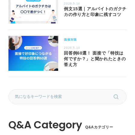
2026.5.14
例文15選｜アルバイトのガクチ
カの作り方と印象に残すコツ
面接対策
2026.5.14
回答例60選！ 面接で「特技は
何ですか？」と聞かれたときの
答え方
Q&Aカテゴリー