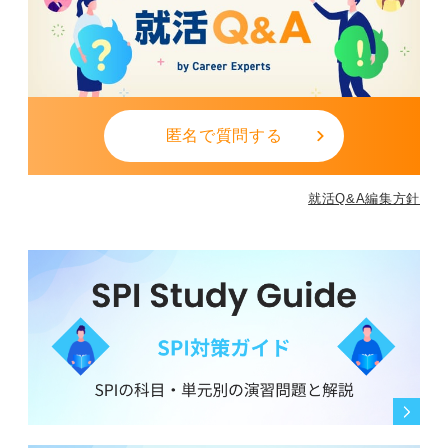
匿名で質問する
就活Q&A編集方針