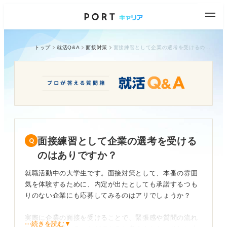
トップ
就活Q&A
面接対策
面接練習として企業の選考を受けるのはありですか？
面接練習として企業の選考を受ける
のはありですか？
就職活動中の大学生です。面接対策として、本番の雰囲
気を体験するために、内定が出たとしても承諾するつも
りのない企業にも応募してみるのはアリでしょうか？
実際に企業の面接を受けることで、緊張感や質問の流れ
⋯続きを読む▼