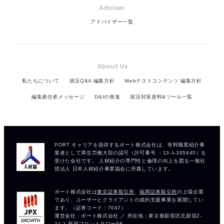
Adviser
アドバイザー一覧
About Us
私たちについて
就活Q&A 編集方針
Webテストコンテンツ 編集方針
編集責任者メッセージ
D&Iの推進
就活対策資料&ツール一覧