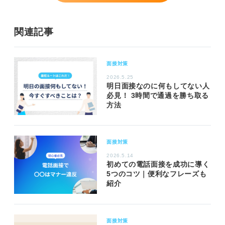
関連記事
面接対策
2026.5.25
明日面接なのに何もしてない人
必見！ 3時間で通過を勝ち取る
方法
面接対策
2026.5.14
初めての電話面接を成功に導く
5つのコツ｜便利なフレーズも
紹介
面接対策