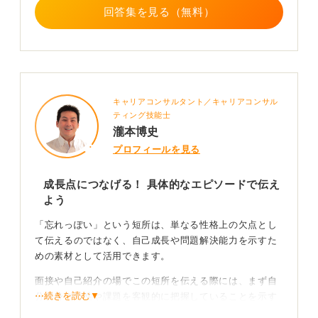
回答集を見る（無料）
キャリアコンサルタント／キャリアコンサル
ティング技能士
瀧本博史
プロフィールを見る
成長点につなげる！ 具体的なエピソードで伝え
よう
「忘れっぽい」という短所は、単なる性格上の欠点とし
て伝えるのではなく、自己成長や問題解決能力を示すた
めの素材として活用できます。
面接や自己紹介の場でこの短所を伝える際には、まず自
⋯続きを読む▼
分自身の特性や課題を客観的に把握していることを示す
ことが重要です。