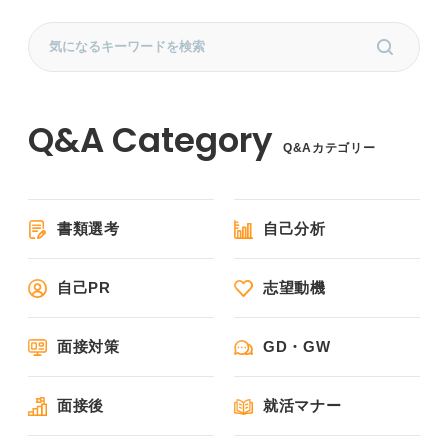
Q&Aカテゴリー
書類選考
自己分析
自己PR
志望動機
面接対策
GD・GW
面接後
就活マナー