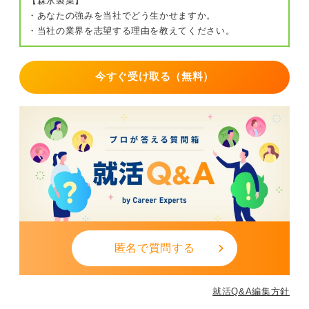
【森永製菓】
・あなたの強みを当社でどう生かせますか。
・当社の業界を志望する理由を教えてください。
今すぐ受け取る（無料）
匿名で質問する
就活Q&A編集方針