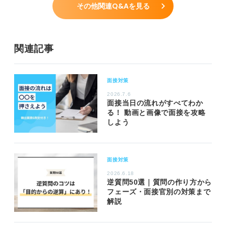
その他関連Q&Aを見る
関連記事
面接対策
2026.7.6
面接当日の流れがすべてわか
る！ 動画と画像で面接を攻略
しよう
面接対策
2026.6.18
逆質問50選｜質問の作り方から
フェーズ・面接官別の対策まで
解説