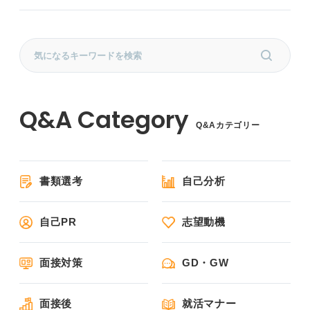
Q&Aカテゴリー
書類選考
自己分析
自己PR
志望動機
面接対策
GD・GW
面接後
就活マナー