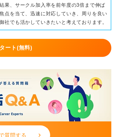
結果、サークル加入率を前年度の3倍まで伸ば
焦点を当て、迅速に対応していき、周りを良い
御社でも活かしていきたいと考えております。
タート(無料)
で質問する