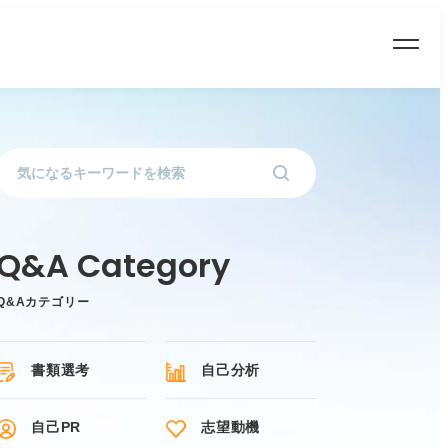
Q&Aカテゴリー
書類選考
自己分析
自己PR
志望動機