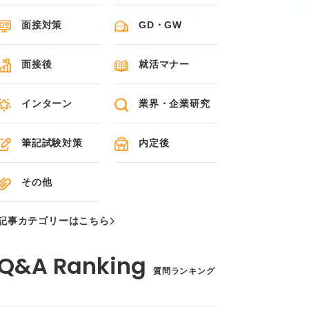
面接対策
GD・GW
面接後
就活マナー
インターン
業界・企業研究
筆記試験対策
内定後
その他
記事カテゴリーはこちら
質問ランキング