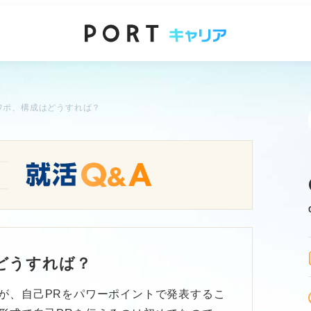
ワポ、構成はどうすれば？
どうすれば？
が、自己PRをパワーポイントで発表するこ