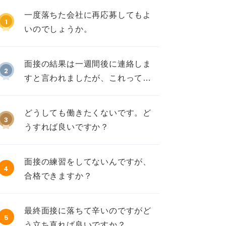
一度落ちた会社に再応募してもよ
1
いのでしょうか。
面接の結果は一週間後に連絡しま
2
すと言われましたが、これって不
採用ですか？
どうしても働きたくないです。ど
3
うすれば良いですか？
面接の練習をしてないんですが、
4
合格できますか？
最終面接に落ちて辛いのですがど
5
う立ち直れば良いですか？