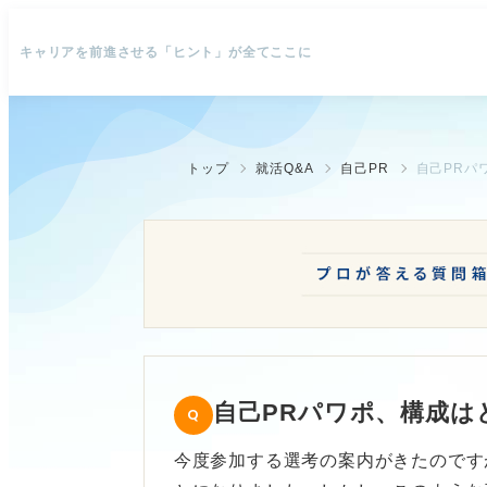
キャリアを前進させる「ヒント」が全てここに
トップ
就活Q&A
自己PR
自己PRパ
自己PRパワポ、構成は
今度参加する選考の案内がきたのです